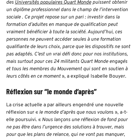
des
Universités populaires Quart Monde
puissent obtenir
un diplôme professionnel dans le champ de l’intervention
sociale . Ce projet repose sur un pari : investir dans la
formation d’adultes en manque de qualification peut
vraiment bénéficier à toute la société. Aujourd’hui, ces
personnes ne peuvent accéder seules à une formation
qualifiante de leurs choix, parce que les dispositifs ne sont
pas adaptés. C’est un vrai défi donc pour nos institutions,
mais surtout pour ces 24 militants Quart Monde engagés
et tous les membres du Mouvement qui sont en soutien à
leurs côtés en ce moment
», a expliqué Isabelle Bouyer.
Réflexion sur “le monde d’après”
La crise actuelle a par ailleurs engendré une nouvelle
réflexion sur «
le monde d’après que nous voulon
s », a-t-
elle poursuivi. «
Nous lançons une réflexion de fond pour
ne pas être dans l’urgence des solutions à trouver, mais
pour que les plans de relance, qui ne vont pas manquer,