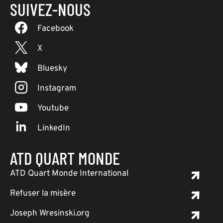
SUIVEZ-NOUS
Facebook
X
Bluesky
Instagram
Youtube
LinkedIn
ATD QUART MONDE
ATD Quart Monde International
Refuser la misère
Joseph Wresinski.org