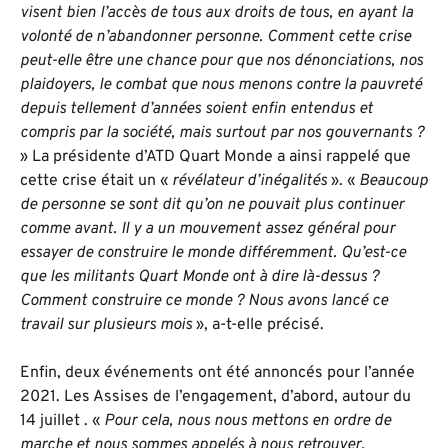
visent bien l’accès de tous aux droits de tous, en ayant la
volonté de n’abandonner personne. Comment cette crise
peut-elle être une chance pour que nos dénonciations, nos
plaidoyers, le combat que nous menons contre la pauvreté
depuis tellement d’années soient enfin entendus et
compris par la société, mais surtout par nos gouvernants ?
» La présidente d’ATD Quart Monde a ainsi rappelé que
cette crise était un «
révélateur d’inégalités
». «
Beaucoup
de personne se sont dit qu’on ne pouvait plus continuer
comme avant. Il y a un mouvement assez général pour
essayer de construire le monde différemment. Qu’est-ce
que les militants Quart Monde ont à dire là-dessus ?
Comment construire ce monde ? Nous avons lancé ce
travail sur plusieurs mois
», a-t-elle précisé.
Enfin, deux événements ont été annoncés pour l’année
2021. Les Assises de l’engagement, d’abord, autour du
14 juillet . «
Pour cela, nous nous mettons en ordre de
marche et nous sommes appelés à nous retrouver,