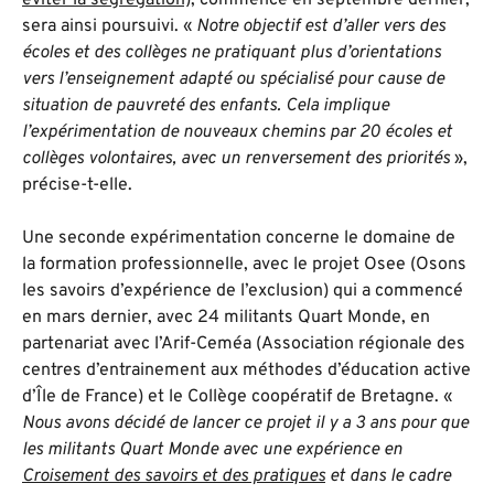
éviter la ségrégation)
, commencé en septembre dernier,
sera ainsi poursuivi. «
Notre objectif est d’aller vers des
écoles et des collèges ne pratiquant plus d’orientations
vers l’enseignement adapté ou spécialisé pour cause de
situation de pauvreté des enfants. Cela implique
l’expérimentation de nouveaux chemins par 20 écoles et
collèges volontaires, avec un renversement des priorités
»,
précise-t-elle.
Une seconde expérimentation concerne le domaine de
la formation professionnelle, avec le projet Osee (Osons
les savoirs d’expérience de l’exclusion) qui a commencé
en mars dernier, avec 24 militants Quart Monde, en
partenariat avec l’Arif-Ceméa (Association régionale des
centres d’entrainement aux méthodes d’éducation active
d’Île de France) et le Collège coopératif de Bretagne. «
Nous avons décidé de lancer ce projet il y a 3 ans pour que
les militants Quart Monde avec une expérience en
Croisement des savoirs et des pratiques
et dans le cadre