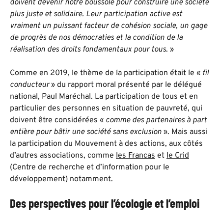
doivent devenir notre boussole pour construire une société
plus juste et solidaire. Leur participation active est
vraiment un puissant facteur de cohésion sociale, un gage
de progrès de nos démocraties et la condition de la
réalisation des droits fondamentaux pour tous
. »
Comme en 2019, le thème de la participation était le «
fil
conducteur
» du rapport moral présenté par le délégué
national, Paul Maréchal. La participation de tous et en
particulier des personnes en situation de pauvreté, qui
doivent être considérées «
comme des partenaires à part
entière pour bâtir une société sans exclusion
». Mais aussi
la participation du Mouvement à des actions, aux côtés
d’autres associations, comme
les Francas
et
le Crid
(Centre de recherche et d’information pour le
développement) notamment.
Des perspectives pour l’écologie et l’emploi