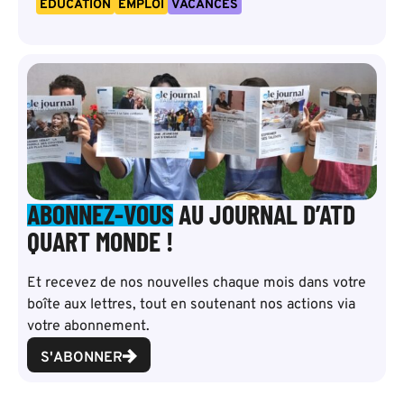
ÉDUCATION
EMPLOI
VACANCES
ABONNEZ-VOUS
AU JOURNAL D’ATD
QUART MONDE !
Et recevez de nos nouvelles chaque mois dans votre
boîte aux lettres, tout en soutenant nos actions via
votre abonnement.
S'ABONNER