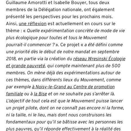
Guillaume Amorotti et Isabelle Bouyer, tous deux
membres de la Délégation nationale, ont également
présenté les perspectives pour les prochains mois.
Ainsi,
une réflexion
est actuellement en cours sur le
thème : «
Quelle expérimentation concrète de mode de vie
plus écologique pour toutes et tous le Mouvement
pourrait-il commencer ?
». Ce projet «
a été défini comme
une priorité dès le début de notre mandat en septembre
2018, en partie via la création du
réseau Wresinski Écologie
et grande pauvreté
, qui compte maintenant plus de 500
membres. On mène déjà des expérimentations autour de
ces thèmes, dans différents lieux du Mouvement, comme
par exemple
à Noisy-le-Grand au Centre de promotion
familiale
ou à
la Bise
et on ne souhaite pas s’arrêter là.
L’objectif de tout cela est que le Mouvement puisse lancer
un projet pilote, dont on ne connaît pas encore ni la forme,
ni la taille, ni le lieu, mais dont nous construisons les
fondamentaux pour qu’il se bâtisse avec les personnes les
plus pauvres, qu’il réponde effectivement à la réalité des