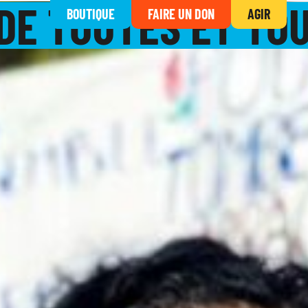
DE TOUTES ET TOU
BOUTIQUE
FAIRE UN DON
AGIR