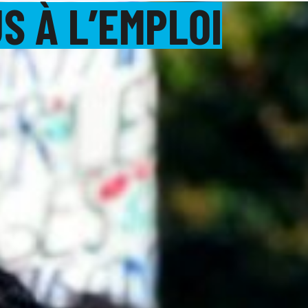
S À L’EMPLOI