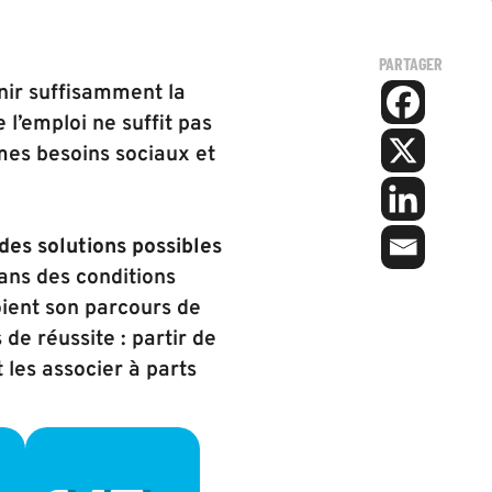
PARTAGER
nir suffisamment la
 l’emploi ne suffit pas
mes besoins sociaux et
des solutions possibles
ans des conditions
oient son parcours de
de réussite : partir de
t les associer à parts