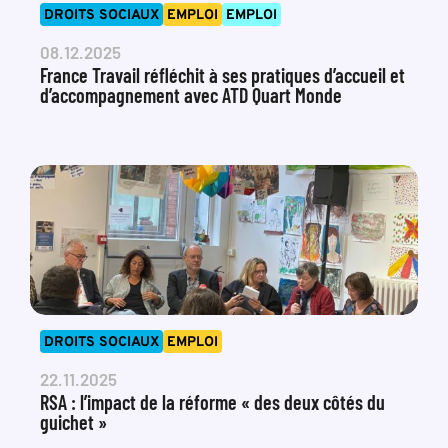
DROITS SOCIAUX
EMPLOI
EMPLOI
08.12.2025
France Travail réfléchit à ses pratiques d’accueil et
d’accompagnement avec ATD Quart Monde
DROITS SOCIAUX
EMPLOI
22.11.2025
RSA : l’impact de la réforme « des deux côtés du
guichet »