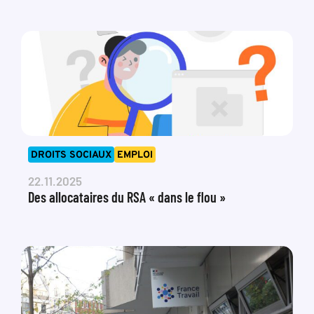
DROITS SOCIAUX
EMPLOI
22.11.2025
Des allocataires du RSA « dans le flou »