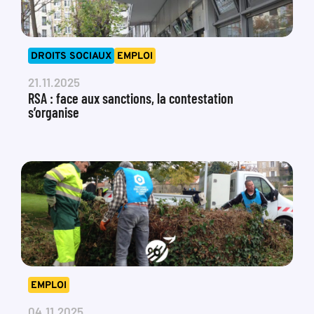
DROITS SOCIAUX
EMPLOI
21.11.2025
RSA : face aux sanctions, la contestation
s’organise
EMPLOI
04.11.2025