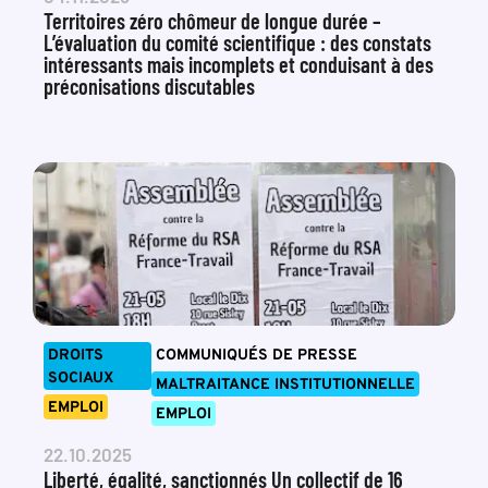
Territoires zéro chômeur de longue durée –
L’évaluation du comité scientifique : des constats
intéressants mais incomplets et conduisant à des
préconisations discutables
DROITS
COMMUNIQUÉS DE PRESSE
SOCIAUX
MALTRAITANCE INSTITUTIONNELLE
EMPLOI
EMPLOI
22.10.2025
Liberté, égalité, sanctionnés Un collectif de 16