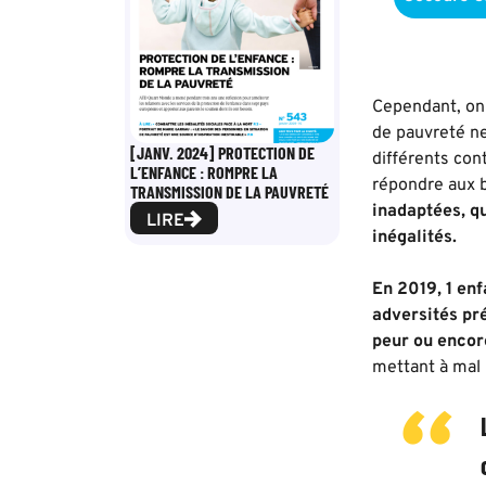
Cependant, on
de pauvreté ne
[JANV. 2024] PROTECTION DE
différents con
L’ENFANCE : ROMPRE LA
répondre aux b
TRANSMISSION DE LA PAUVRETÉ
inadaptées, qu
LIRE
inégalités.
En 2019, 1 enf
adversités pré
peur ou encor
mettant à mal l