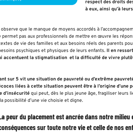
respect des droits des
à eux, ainsi qu’à leur
 observe que le manque de moyens accordés à l’accompagnemen
 permet pas aux professionnels de mettre en œuvre les répon
textes de vie des familles et aux besoins réels des parents po
esoins psychiques et physiques de leurs enfants.
Il en ressor
i accentuent la stigmatisation et la difficulté de vivre plutô
ant sur 5 vit une situation de pauvreté ou d’extrême pauvret
coces liées à cette situation peuvent être à l’origine d’une p
e d’insécurité
qui peut, dès le plus jeune âge, fragiliser leurs li
a possibilité d’une vie choisie et digne.
La peur du placement est ancrée dans notre milieu 
conséquences sur toute notre vie et celle de nos en