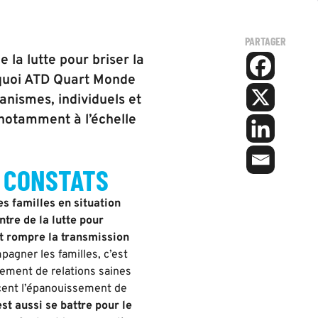
PARTAGER
 la lutte pour briser la
urquoi ATD Quart Monde
anismes, individuels et
 notamment à l’échelle
 CONSTATS
 familles en situation
tre de la lutte pour
t rompre la transmission
agner les familles, c’est
ement de relations saines
rcent l’épanouissement de
est aussi se battre pour le