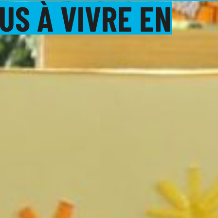
US À VIVRE EN