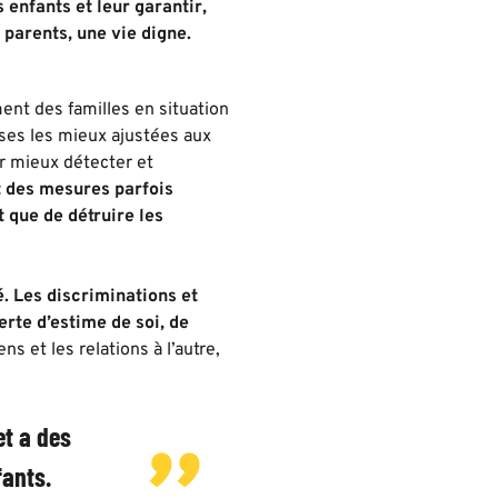
 enfants et leur garantir,
s parents, une vie digne.
t des familles en situation
ses les mieux ajustées aux
ur mieux détecter et
t des mesures parfois
t que de détruire les
é. Les discriminations et
erte d’estime de soi, de
ens et les relations à l’autre,
et a des
fants.