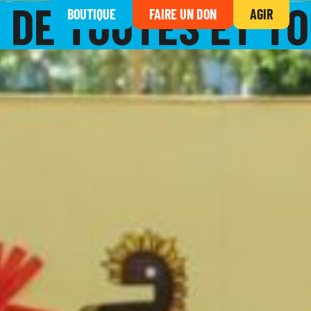
 DE TOUTES ET TO
BOUTIQUE
FAIRE UN DON
AGIR