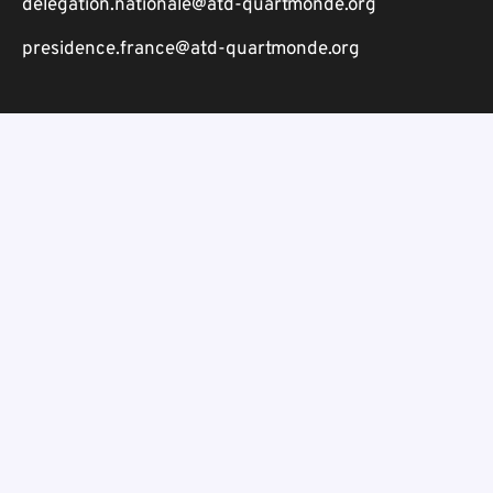
delegation.nationale@atd-quartmonde.org
presidence.france@atd-quartmonde.org