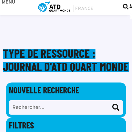
MENU
BOU
F
A
TYPE DE RESSOURCE :
JOURNAL D'ATD QUART MONDE
NOUVELLE RECHERCHE
FILTRES