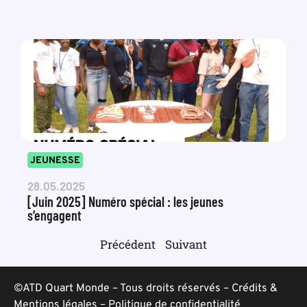
JEUNESSE
28.05.2025
[Juin 2025] Numéro spécial : les jeunes
s’engagent
Précédent
Suivant
©ATD Quart Monde – Tous droits réservés –
Crédits &
Mentions légales
–
Politique de confidentialité