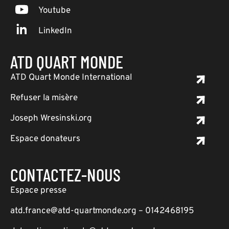
Youtube
LinkedIn
ATD QUART MONDE
ATD Quart Monde International
Refuser la misère
Joseph Wresinski.org
Espace donateurs
CONTACTEZ-NOUS
Espace presse
atd.france@atd-quartmonde.org – 0142468195