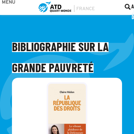
MENU
BOU
F
A
BIBLIOGRAPHIE SUR LA
GRANDE PAUVRETÉ