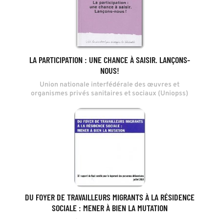
LA PARTICIPATION : UNE CHANCE À SAISIR. LANÇONS-
NOUS!
Union nationale interfédérale des œuvres et
organismes privés sanitaires et sociaux (Uniopss)
DU FOYER DE TRAVAILLEURS MIGRANTS À LA RÉSIDENCE
SOCIALE : MENER À BIEN LA MUTATION