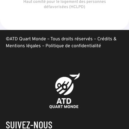
Haut comité pour le logement des personnes
défavorisées (HCLPD)
©ATD Quart Monde – Tous droits réservés –
Crédits &
Mentions légales
–
Politique de confidentialité
SUIVEZ-NOUS