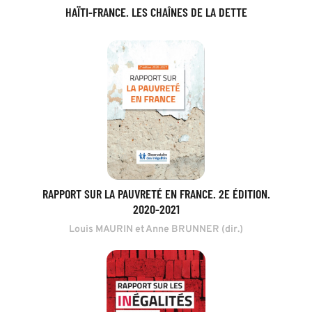
HAÏTI-FRANCE. LES CHAÎNES DE LA DETTE
RAPPORT SUR LA PAUVRETÉ EN FRANCE. 2E ÉDITION.
2020-2021
Louis MAURIN et Anne BRUNNER (dir.)