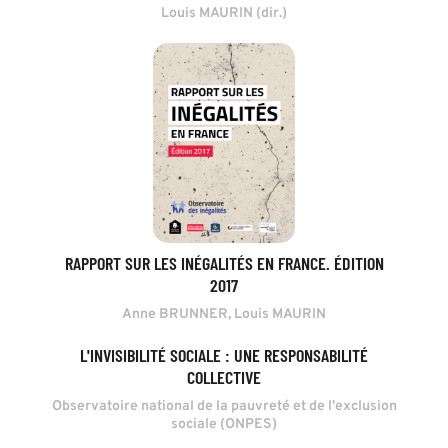
Louis MAURIN (dir.)
RAPPORT SUR LES INÉGALITÉS EN FRANCE. ÉDITION
2017
Anne BRUNNER, Louis MAURIN
L'INVISIBILITÉ SOCIALE : UNE RESPONSABILITÉ
COLLECTIVE
Observatoire national de la pauvreté et de l'exclusion
sociale (ONPES)