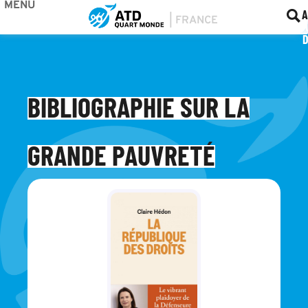
MENU
BOU
F
A
BIBLIOGRAPHIE SUR LA
GRANDE PAUVRETÉ