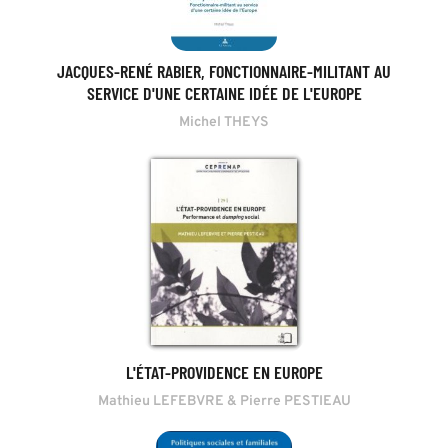
JACQUES-RENÉ RABIER, FONCTIONNAIRE-MILITANT AU
SERVICE D'UNE CERTAINE IDÉE DE L'EUROPE
Michel THEYS
L'ÉTAT-PROVIDENCE EN EUROPE
Mathieu LEFEBVRE & Pierre PESTIEAU