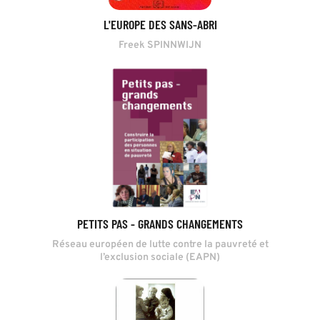
L'EUROPE DES SANS-ABRI
Freek SPINNWIJN
PETITS PAS - GRANDS CHANGEMENTS
Réseau européen de lutte contre la pauvreté et
l’exclusion sociale (EAPN)