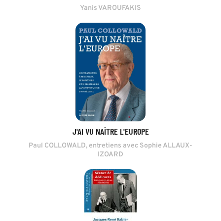
Yanis VAROUFAKIS
J'AI VU NAÎTRE L'EUROPE
Paul COLLOWALD, entretiens avec Sophie ALLAUX-
IZOARD