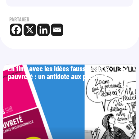
PARTAGER
En finir avec les idées fausses sur la
pauvreté : un antidote aux préjugés