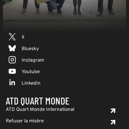
SUIVEZ-NOUS
Facebook
X
Bluesky
Instagram
Youtube
LinkedIn
ATD QUART MONDE
ATD Quart Monde International
Refuser la misère