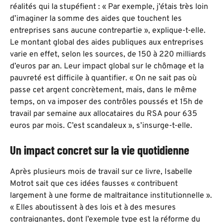
réalités qui la stupéfient : « Par exemple, j’étais très loin
d’imaginer la somme des aides que touchent les
entreprises sans aucune contrepartie », explique-t-elle.
Le montant global des aides publiques aux entreprises
varie en effet, selon les sources, de 150 à 220 milliards
d’euros par an. Leur impact global sur le chômage et la
pauvreté est difficile à quantifier. « On ne sait pas où
passe cet argent concrètement, mais, dans le même
temps, on va imposer des contrôles poussés et 15h de
travail par semaine aux allocataires du RSA pour 635
euros par mois. C’est scandaleux », s’insurge-t-elle.
Un impact concret sur la vie quotidienne
Après plusieurs mois de travail sur ce livre, Isabelle
Motrot sait que ces idées fausses « contribuent
largement à une forme de maltraitance institutionnelle ».
« Elles aboutissent à des lois et à des mesures
contraignantes, dont l’exemple type est la réforme du