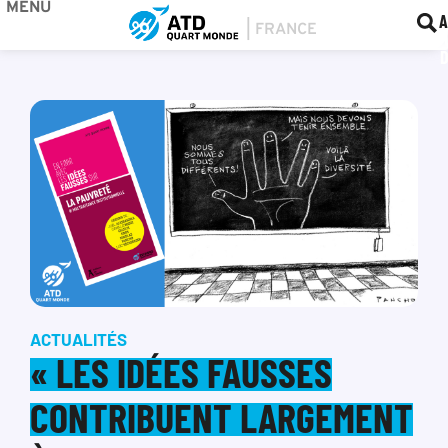
MENU
BOU
F
A
ACTUALITÉS
« LES IDÉES FAUSSES
CONTRIBUENT LARGEMENT