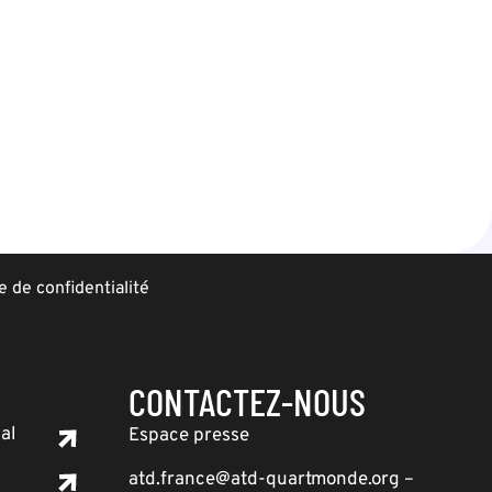
e de confidentialité
CONTACTEZ-NOUS
al
Espace presse
atd.france@atd-quartmonde.org –