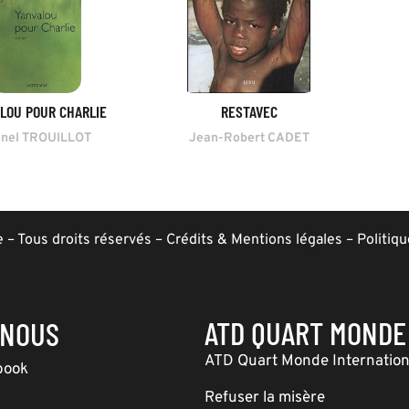
LOU POUR CHARLIE
RESTAVEC
onel TROUILLOT
Jean-Robert CADET
– Tous droits réservés –
Crédits & Mentions légales
–
Politiqu
ATD QUART MONDE
-NOUS
ATD Quart Monde Internation
book
Refuser la misère