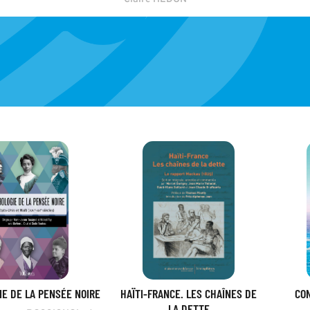
E DE LA PENSÉE NOIRE
HAÏTI-FRANCE. LES CHAÎNES DE
CO
LA DETTE