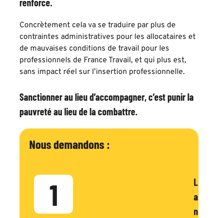
renforce.
Concrètement cela va se traduire par plus de
contraintes administratives pour les allocataires et
de mauvaises conditions de travail pour les
professionnels de France Travail, et qui plus est,
sans impact réel sur l’insertion professionnelle.
Sanctionner au lieu d’accompagner, c’est punir la
pauvreté au lieu de la combattre.
Nous demandons :
L
1
a
n