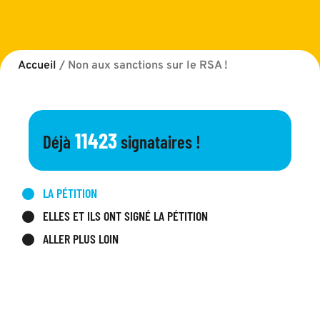
Accueil
/
Non aux sanctions sur le RSA !
11423
Déjà
signataires !
LA PÉTITION
ELLES ET ILS ONT SIGNÉ LA PÉTITION
ALLER PLUS LOIN