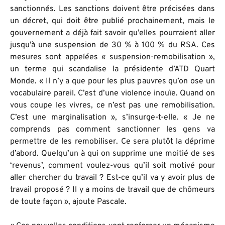
sanctionnés. Les sanctions doivent être précisées dans
un décret, qui doit être publié prochainement, mais le
gouvernement a déjà fait savoir qu’elles pourraient aller
jusqu’à une suspension de 30 % à 100 % du RSA. Ces
mesures sont appelées « suspension-remobilisation »,
un terme qui scandalise la présidente d’ATD Quart
Monde. « Il n’y a que pour les plus pauvres qu’on ose un
vocabulaire pareil. C’est d’une violence inouïe. Quand on
vous coupe les vivres, ce n’est pas une remobilisation.
C’est une marginalisation », s’insurge-t-elle. « Je ne
comprends pas comment sanctionner les gens va
permettre de les remobiliser. Ce sera plutôt la déprime
d’abord. Quelqu’un à qui on supprime une moitié de ses
‘revenus’, comment voulez-vous qu’il soit motivé pour
aller chercher du travail ? Est-ce qu’il va y avoir plus de
travail proposé ? Il y a moins de travail que de chômeurs
de toute façon », ajoute Pascale.