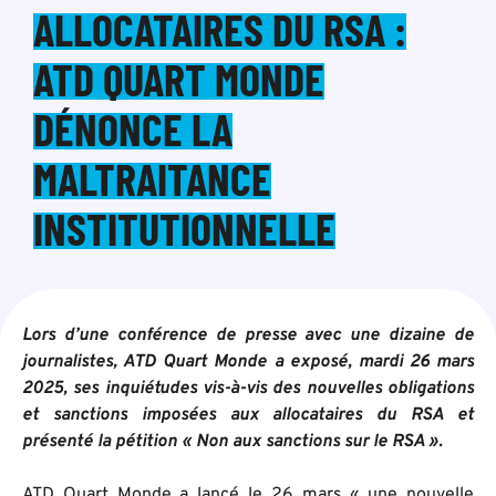
ALLOCATAIRES DU RSA :
ATD QUART MONDE
DÉNONCE LA
MALTRAITANCE
INSTITUTIONNELLE
Lors d’une conférence de presse avec une dizaine de
journalistes, ATD Quart Monde a exposé, mardi 26 mars
2025, ses inquiétudes vis-à-vis des nouvelles obligations
et sanctions imposées aux allocataires du RSA et
présenté la pétition « Non aux sanctions sur le RSA ».
ATD Quart Monde a lancé le 26 mars « une nouvelle