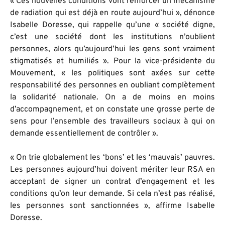
« Ces nouvelles conditions vont renforcer un mécanisme
de radiation qui est déjà en route aujourd’hui », dénonce
Isabelle Doresse, qui rappelle qu’une « société digne,
c’est une société dont les institutions n’oublient
personnes, alors qu’aujourd’hui les gens sont vraiment
stigmatisés et humiliés ». Pour la vice-présidente du
Mouvement, « les politiques sont axées sur cette
responsabilité des personnes en oubliant complètement
la solidarité nationale. On a de moins en moins
d’accompagnement, et on constate une grosse perte de
sens pour l’ensemble des travailleurs sociaux à qui on
demande essentiellement de contrôler ».
« On trie globalement les ‘bons’ et les ‘mauvais’ pauvres.
Les personnes aujourd’hui doivent mériter leur RSA en
acceptant de signer un contrat d’engagement et les
conditions qu’on leur demande. Si cela n’est pas réalisé,
les personnes sont sanctionnées », affirme Isabelle
Doresse.