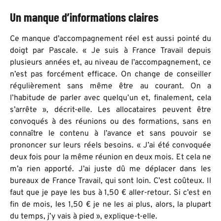
Un manque d’informations claires
Ce manque d’accompagnement réel est aussi pointé du
doigt par Pascale. « Je suis à France Travail depuis
plusieurs années et, au niveau de l’accompagnement, ce
n’est pas forcément efficace. On change de conseiller
régulièrement sans même être au courant. On a
l’habitude de parler avec quelqu’un et, finalement, cela
s’arrête », décrit-elle. Les allocataires peuvent être
convoqués à des réunions ou des formations, sans en
connaître le contenu à l’avance et sans pouvoir se
prononcer sur leurs réels besoins. « J’ai été convoquée
deux fois pour la même réunion en deux mois. Et cela ne
m’a rien apporté. J’ai juste dû me déplacer dans les
bureaux de France Travail, qui sont loin. C’est coûteux. Il
faut que je paye les bus à 1,50 € aller-retour. Si c’est en
fin de mois, les 1,50 € je ne les ai plus, alors, la plupart
du temps, j’y vais à pied », explique-t-elle.