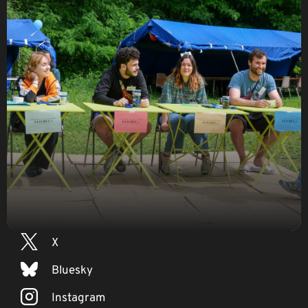
Mentions légales
–
Politique de confidentialité
SUIVEZ-NOUS
Facebook
X
Bluesky
Instagram