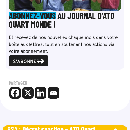
ABONNEZ-VOUS
AU JOURNAL D’ATD
QUART MONDE !
Et recevez de nos nouvelles chaque mois dans votre
boîte aux lettres, tout en soutenant nos actions via
votre abonnement.
S'ABONNER
PARTAGER
RSA : Décret sanction – ATD Quart