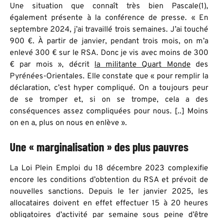
Une situation que connaît très bien Pascale(1),
également présente à la conférence de presse. « En
septembre 2024, j’ai travaillé trois semaines. J’ai touché
900 €.
À
partir de janvier, pendant trois mois, on m’a
enlevé 300 € sur le RSA. Donc je vis avec moins de 300
€ par mois », décrit
la militante Quart Monde
des
Pyrénées-Orientales. Elle constate que « pour remplir la
déclaration, c’est hyper compliqué. On a toujours peur
de se tromper et, si on se trompe, cela a des
conséquences assez compliquées pour nous. [..] Moins
on en a, plus on nous en enlève ».
Une « marginalisation » des plus pauvres
La Loi Plein Emploi du 18 décembre 2023 complexifie
encore les conditions d’obtention du RSA et prévoit de
nouvelles sanctions. Depuis le 1er janvier 2025, les
allocataires doivent en effet effectuer 15 à 20 heures
obligatoires d’activité par semaine sous peine d’être