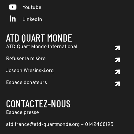
Youtube
LinkedIn
ATD QUART MONDE
ATD Quart Monde International
Refuser la misère
Joseph Wresinski.org
Espace donateurs
CONTACTEZ-NOUS
Espace presse
atd.france@atd-quartmonde.org – 0142468195