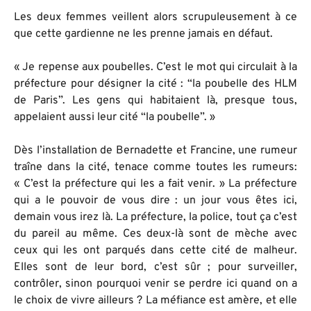
Les deux femmes veillent alors scrupuleusement à ce
que cette gardienne ne les prenne jamais en défaut.
« Je repense aux poubelles. C’est le mot qui circulait à la
préfecture pour désigner la cité : “la poubelle des HLM
de Paris”. Les gens qui habitaient là, presque tous,
appelaient aussi leur cité “la poubelle”. »
Dès l’installation de Bernadette et Francine, une rumeur
traîne dans la cité, tenace comme toutes les rumeurs:
« C’est la préfecture qui les a fait venir. » La préfecture
qui a le pouvoir de vous dire : un jour vous êtes ici,
demain vous irez là. La préfecture, la police, tout ça c’est
du pareil au même. Ces deux-là sont de mèche avec
ceux qui les ont parqués dans cette cité de malheur.
Elles sont de leur bord, c’est sûr ; pour surveiller,
contrôler, sinon pourquoi venir se perdre ici quand on a
le choix de vivre ailleurs ? La méfiance est amère, et elle