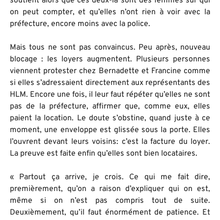
soutient alors que ces deux-là sont des femmes sur qui
on peut compter, et qu’elles n’ont rien à voir avec la
préfecture, encore moins avec la police.
Mais tous ne sont pas convaincus. Peu après, nouveau
blocage : les loyers augmentent. Plusieurs personnes
viennent protester chez Bernadette et Francine comme
si elles s’adressaient directement aux représentants des
HLM. Encore une fois, il leur faut répéter qu’elles ne sont
pas de la préfecture, affirmer que, comme eux, elles
paient la location. Le doute s’obstine, quand juste à ce
moment, une enveloppe est glissée sous la porte. Elles
l’ouvrent devant leurs voisins: c’est la facture du loyer.
La preuve est faite enfin qu’elles sont bien locataires.
« Partout ça arrive, je crois. Ce qui me fait dire,
premièrement, qu’on a raison d’expliquer qui on est,
même si on n’est pas compris tout de suite.
Deuxièmement, qu’il faut énormément de patience. Et