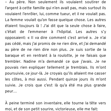
– Au père. Non seulement ils voulaient soutirer de
l’argent à cette famille qui n’en avait pas, mais surtout ils
voulaient l’enrôler, lui, comme tueur, et il ne voulait pas.
La femme voulait qu’on fasse quelque chose. Les autres
étaient toujours là ! J’ai dit que la seule chose à faire,
c’était de l’emmener à l’hôpital. Les autres s’y
opposaient: « Il va dire comment c’est arrivé ». Je n’ai
pas cédé, mais j’ai promis de ne rien dire, et j’ai demandé
au père de ne rien dire non plus. Je suis sortie de la
baraque et en rentrant à la roulotte, je ne faisais que
trembler. Nadine m’a demandé ce que j’avais. Je ne
pouvais rien expliquer tellement je tremblais. Ils m’ont
poursuivie, ce jour-là. Je croyais qu’ils allaient me casser
les côtes, à moi aussi. Pendant quinze jours ils m’ont
suivie. Je crois que c’est là qu’a été ma plus grande
peur…
À peine terminé son inventaire, elle tourne la tête vers
moi, et de son petit sourire, victorieuse, elle me fait: