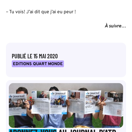
– Tu vois! J’ai dit que j’ai eu peur !
À suivre…
PUBLIÉ LE
15 MAI 2020
EDITIONS QUART MONDE