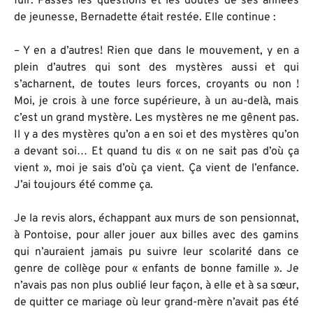
fuir. Passés les questions et les doutes de ses années
de jeunesse, Bernadette était restée. Elle continue :
– Y en a d’autres! Rien que dans le mouvement, y en a
plein d’autres qui sont des mystères aussi et qui
s’acharnent, de toutes leurs forces, croyants ou non !
Moi, je crois à une force supérieure, à un au-delà, mais
c’est un grand mystère. Les mystères ne me gênent pas.
Il y a des mystères qu’on a en soi et des mystères qu’on
a devant soi… Et quand tu dis « on ne sait pas d’où ça
vient », moi je sais d’où ça vient. Ça vient de l’enfance.
J’ai toujours été comme ça.
Je la revis alors, échappant aux murs de son pensionnat,
à Pontoise, pour aller jouer aux billes avec des gamins
qui n’auraient jamais pu suivre leur scolarité dans ce
genre de collège pour « enfants de bonne famille ». Je
n’avais pas non plus oublié leur façon, à elle et à sa sœur,
de quitter ce mariage où leur grand-mère n’avait pas été