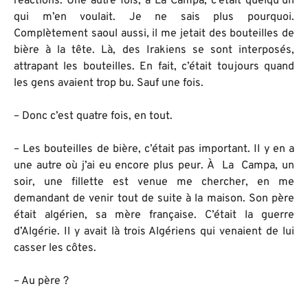
réactions. Une autre fois, à La Campa, c’était quelqu’un
qui m’en voulait. Je ne sais plus pourquoi.
Complètement saoul aussi, il me jetait des bouteilles de
bière à la tête. Là, des Irakiens se sont interposés,
attrapant les bouteilles. En fait, c’était toujours quand
les gens avaient trop bu. Sauf une fois.
– Donc c’est quatre fois, en tout.
– Les bouteilles de bière, c’était pas important. Il y en a
une autre où j’ai eu encore plus peur. À La Campa, un
soir, une fillette est venue me chercher, en me
demandant de venir tout de suite à la maison. Son père
était algérien, sa mère française. C’était la guerre
d’Algérie. Il y avait là trois Algériens qui venaient de lui
casser les côtes.
– Au père ?