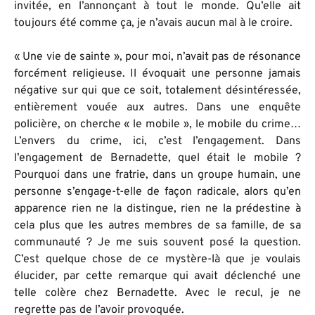
invitée, en l’annonçant à tout le monde. Qu’elle ait
toujours été comme ça, je n’avais aucun mal à le croire.
« Une vie de sainte », pour moi, n’avait pas de résonance
forcément religieuse. Il évoquait une personne jamais
négative sur qui que ce soit, totalement désintéressée,
entièrement vouée aux autres. Dans une enquête
policière, on cherche « le mobile », le mobile du crime…
L’envers du crime, ici, c’est l’engagement. Dans
l’engagement de Bernadette, quel était le mobile ?
Pourquoi dans une fratrie, dans un groupe humain, une
personne s’engage-t-elle de façon radicale, alors qu’en
apparence rien ne la distingue, rien ne la prédestine à
cela plus que les autres membres de sa famille, de sa
communauté ? Je me suis souvent posé la question.
C’est quelque chose de ce mystère-là que je voulais
élucider, par cette remarque qui avait déclenché une
telle colère chez Bernadette. Avec le recul, je ne
regrette pas de l’avoir provoquée.