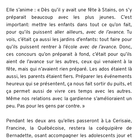
Elle s’anime : « Dès qu’il y avait une fête à Stains, on s’y
préparait beaucoup avec les plus jeunes. C’est
important: mettre les enfants dans tout ce qu’on fait,
pour qu’ils puissent aller ailleurs,
avec de l’avance
. Tu
vois, c’était ça aussi les jardins d’enfants: tout faire pour
qu’ils puissent rentrer à l’école
avec de l’avance.
Donc,
ces concours qu’on préparait à fond, c’était pour qu’ils
aient de l’avance sur les autres, ceux qui venaient à la
fête, mais qui n’avaient rien préparé. Les ados étaient là
aussi, les parents étaient fiers. Préparer les événements
heureux qui se présentent, ça nous fait sortir du puits, et
ça permet aussi de vivre ces temps avec les autres.
Même nos relations avec la gardienne s’amélioraient un
peu. Pas pour les gens par contre. »
Pendant les deux ans qu’elles passeront à La Cerisaie,
Francine, la Québécoise, restera la coéquipière de
Bernadette, osant accompagner les adolescents jour et