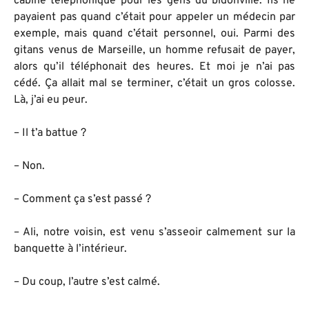
cabine téléphonique pour les gens du bidonville. Ils ne
payaient pas quand c’était pour appeler un médecin par
exemple, mais quand c’était personnel, oui. Parmi des
gitans venus de Marseille, un homme refusait de payer,
alors qu’il téléphonait des heures. Et moi je n’ai pas
cédé. Ça allait mal se terminer, c’était un gros colosse.
Là, j’ai eu peur.
– Il t’a battue ?
– Non.
– Comment ça s’est passé ?
– Ali, notre voisin, est venu s’asseoir calmement sur la
banquette à l’intérieur.
– Du coup, l’autre s’est calmé.