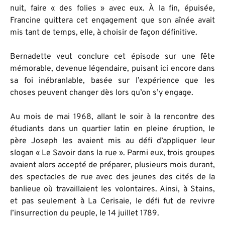
nuit, faire « des folies » avec eux. À la fin, épuisée,
Francine quittera cet engagement que son aînée avait
mis tant de temps, elle, à choisir de façon définitive.
Bernadette veut conclure cet épisode sur une fête
mémorable, devenue légendaire, puisant ici encore dans
sa foi inébranlable, basée sur l’expérience que les
choses peuvent changer dès lors qu’on s’y engage.
Au mois de mai 1968, allant le soir à la rencontre des
étudiants dans un quartier latin en pleine éruption, le
père Joseph les avaient mis au défi d’appliquer leur
slogan « Le Savoir dans la rue ». Parmi eux, trois groupes
avaient alors accepté de préparer, plusieurs mois durant,
des spectacles de rue avec des jeunes des cités de la
banlieue où travaillaient les volontaires. Ainsi, à Stains,
et pas seulement à La Cerisaie, le défi fut de revivre
l’insurrection du peuple, le 14 juillet 1789.