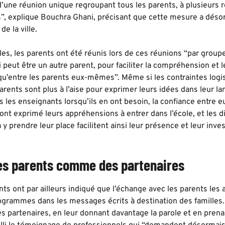
’une réunion unique regroupant tous les parents, à plusieurs r
”, explique Bouchra Ghani, précisant que cette mesure a désor
e la ville.
es, les parents ont été réunis lors de ces réunions “par group
i peut être un autre parent, pour faciliter la compréhension et
 qu’entre les parents eux-mêmes”. Même si les contraintes logi
arents sont plus à l’aise pour exprimer leurs idées dans leur la
s les enseignants lorsqu’ils en ont besoin, la confiance entre eu
ont exprimé leurs appréhensions à entrer dans l’école, et les di
à y prendre leur place facilitent ainsi leur présence et leur inv
es parents comme des partenaires
ts ont par ailleurs indiqué que l’échange avec les parents les a
ogrammes dans les messages écrits à destination des familles.
 partenaires, en leur donnant davantage la parole et en prena