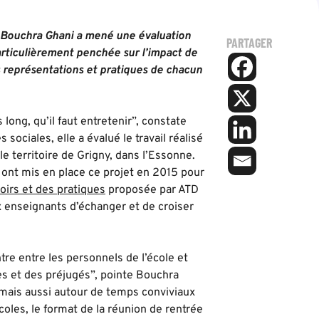
, Bouchra Ghani a mené une évaluation
PARTAGER
particulièrement penchée sur l’impact de
es représentations et pratiques de chacun
long, qu’il faut entretenir”, constate
ociales, elle a évalué le travail réalisé
e territoire de Grigny, dans l’Essonne.
le ont mis en place ce projet en 2015 pour
irs et des pratiques
proposée par ATD
x enseignants d’échanger et de croiser
tre entre les personnels de l’école et
es et des préjugés”, pointe Bouchra
 mais aussi autour de temps conviviaux
oles, le format de la réunion de rentrée