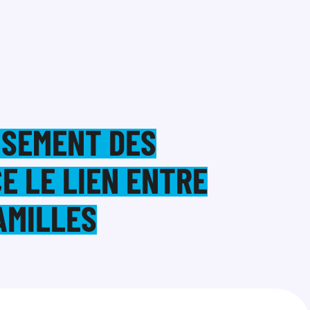
OISEMENT DES
E LE LIEN ENTRE
AMILLES