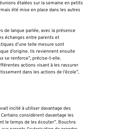
éunions étalées sur la semaine en petits
mais été mise en place dans les autres
es de langue parlée, avec la présence
 les échanges entre parents et
stiques d’une telle mesure sont
ngue d’origine. Ils reviennent ensuite
x se renforce”, précise-t-elle.
fférentes actions visant à les rassurer
estissement dans les actions de l’école”,
vait incité à utiliser davantage des
 Certains considèrent davantage les
nt le temps de les écouter”. Bouchra