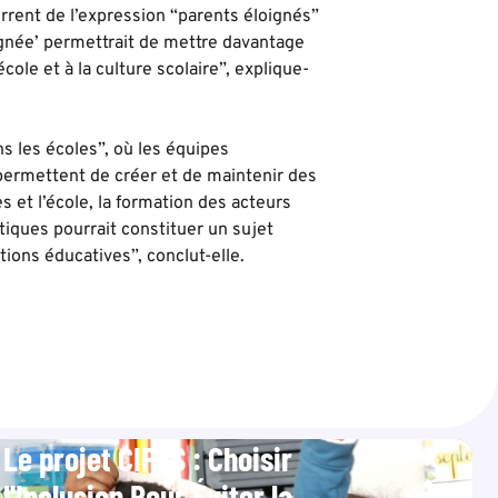
urrent de l’expression “parents éloignés”
oignée’ permettrait de mettre davantage
école et à la culture scolaire”, explique-
s les écoles”, où les équipes
permettent de créer et de maintenir des
s et l’école, la formation des acteurs
tiques pourrait constituer un sujet
tions éducatives”, conclut-elle.
Le projet CIPES : Choisir
l'Inclusion Pour Éviter la