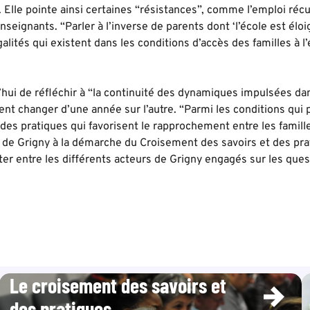
. Elle pointe ainsi certaines “résistances”, comme l’emploi réc
enseignants. “Parler à l’inverse de parents dont ‘l’école est él
galités qui existent dans les conditions d’accès des familles à l’
’hui de réfléchir à “la continuité des dynamiques impulsées dan
nt changer d’une année sur l’autre. “Parmi les conditions qui 
des pratiques qui favorisent le rapprochement entre les famille
le de Grigny à la démarche du Croisement des savoirs et des pra
ter entre les différents acteurs de Grigny engagés sur les ques
Le croisement des savoirs et
des pratiques