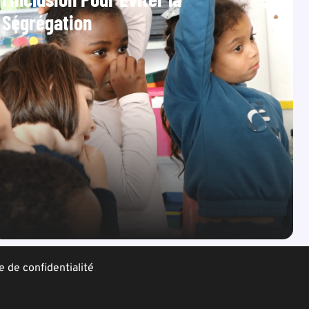
Ségrégation
e de confidentialité