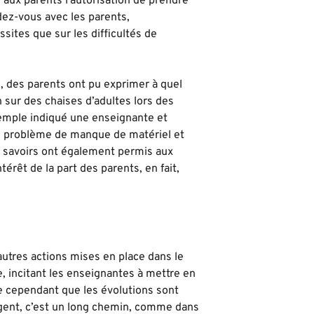
 aux parents l’autorisation de prendre
ez-vous avec les parents,
sites que sur les difficultés de
, des parents ont pu exprimer à quel
on sur des chaises d’adultes lors des
exemple indiqué une enseignante et
’un problème de manque de matériel et
 savoirs ont également permis aux
érêt de la part des parents, en fait,
autres actions mises en place dans le
, incitant les enseignantes à mettre en
te cependant que les évolutions sont
angent, c’est un long chemin, comme dans