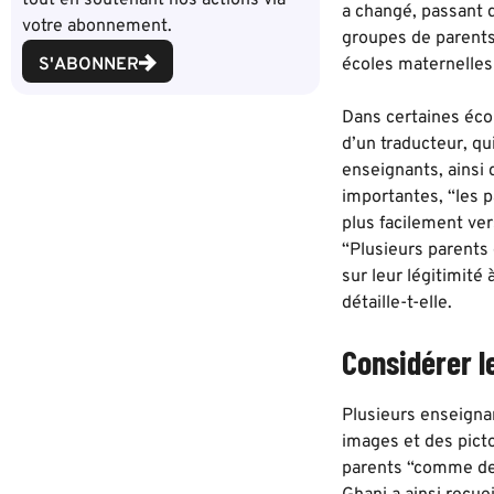
a changé, passant d
votre abonnement.
groupes de parents
S'ABONNER
écoles maternelles d
Dans certaines écol
d’un traducteur, qu
enseignants, ainsi
importantes, “les p
plus facilement ver
“Plusieurs parents 
sur leur légitimité 
détaille-t-elle.
Considérer l
Plusieurs enseignan
images et des pict
parents “comme des