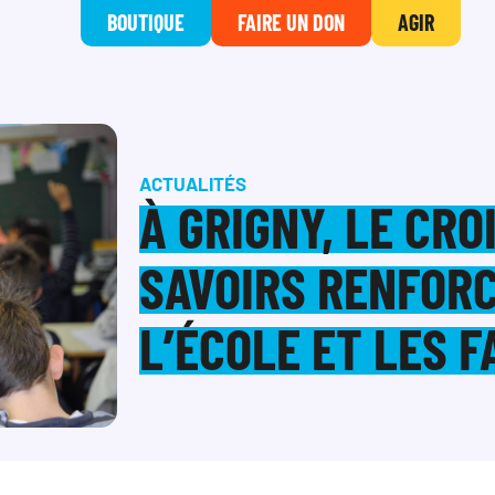
BOUTIQUE
FAIRE UN DON
AGIR
ACTUALITÉS
À GRIGNY, LE CR
SAVOIRS RENFORC
L’ÉCOLE ET LES F