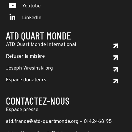
Youtube
LinkedIn
ATD QUART MONDE
ATD Quart Monde International
Refuser la misère
Joseph Wresinski.org
Espace donateurs
CONTACTEZ-NOUS
Espace presse
atd.france@atd-quartmonde.org – 0142468195