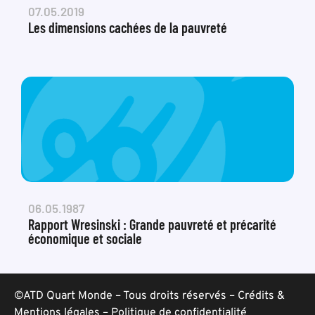
07.05.2019
Les dimensions cachées de la pauvreté
06.05.1987
Rapport Wresinski : Grande pauvreté et précarité
économique et sociale
©ATD Quart Monde – Tous droits réservés –
Crédits &
Mentions légales
–
Politique de confidentialité