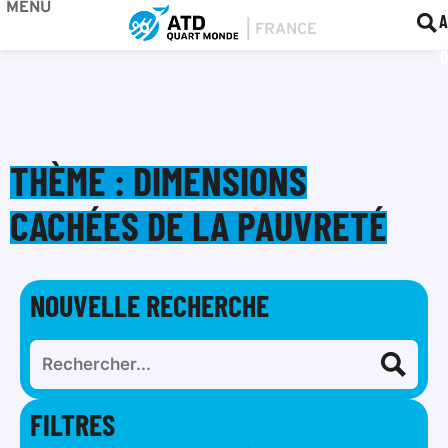
MENU
BOU
F
A
THÈME : DIMENSIONS
CACHÉES DE LA PAUVRETÉ
NOUVELLE RECHERCHE
FILTRES