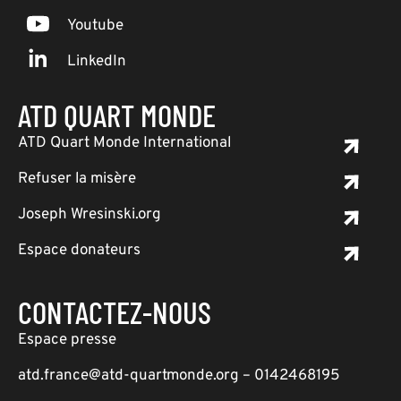
Youtube
LinkedIn
ATD QUART MONDE
ATD Quart Monde International
Refuser la misère
Joseph Wresinski.org
Espace donateurs
CONTACTEZ-NOUS
Espace presse
atd.france@atd-quartmonde.org – 0142468195