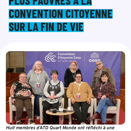
PLUS PAUVRES À LA
CONVENTION CITOYENNE
SUR LA FIN DE VIE
Huit membres d’ATD Quart Monde ont réfléchi à une