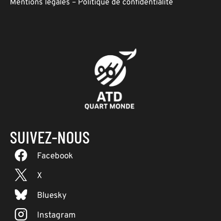
Mentions légales
–
Politique de confidentialité
SUIVEZ-NOUS
Facebook
X
Bluesky
Instagram