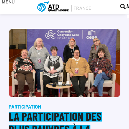
MENU
BOU
F
A
PARTICIPATION
LA PARTICIPATION DES