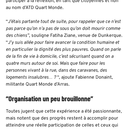
participer à la réflexion, en tant que citoyennes et non
au nom d’ATD Quart Monde.
“
J’étais partante tout de suite, pour rappeler que ce n’est
pas parce qu’on n’a pas de sous qu’on doit mourir comme
des chiens”
, souligne Fatiha Ziane, venue de Dunkerque.
“
J’y suis allée pour faire avancer la condition humaine et
en particulier la dignité des plus pauvres. Quand on parle
de la fin de vie à domicile, c’est sécurisant quand on a
quatre murs autour de soi. Mais que faire pour les
personnes vivant à la rue, dans des caravanes, des
logements insalubres… ?
“, ajoute Fabienne Donaint,
militante Quart Monde d’Arras.
“Organisation un peu brouillonne”
Toutes jugent que cette expérience a été passionnante,
mais notent que des progrès restent à accomplir pour
atteindre une réelle participation de celles et ceux qui