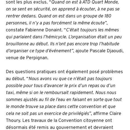
sont les plus exclus. “
Quand on est à ATD Quart Monde,
on se sent en sécurité, on apprend à écouter, à ne pas se
rentrer dedans. Quand on est dans un groupe de 180
personnes, il n’y a pas forcément la même écoute”
,
constate Fabienne Donaint. “
C’était toujours les mêmes
qui parlaient dans l’hémicycle. L’organisation était un peu
brouillonne au début. Ils n’ont pas encore trop l’habitude
d’organiser ce type d’événement”
, ajoute Pascale Djaoudi,
venue de Perpignan.
Des questions pratiques ont également posé problèmes
au début. “
Nous avons vu que ce n’était pas toujours
possible pour tous d’avancer le prix d’un repas ou d’un
taxi, même si on le remboursait rapidement. Nous nous
sommes ajustés au fil de l’eau en faisant en sorte que tout
le monde trouve sa place dans cette convention et que
cela ne soit pas un exercice de privilégiés”
, affirme Claire
Thoury. Les travaux de la Convention citoyenne ont
désormais été remis au gouvernement et devraient