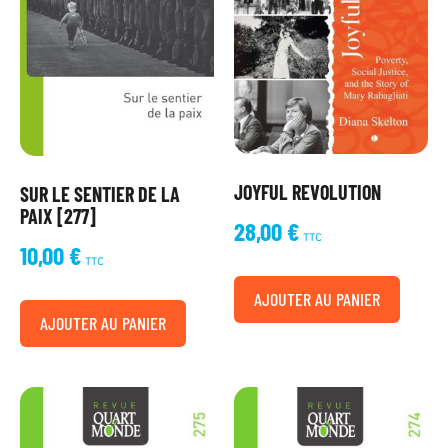
JOYFUL REVOLUTION
SUR LE SENTIER DE LA
PAIX [277]
28,00
€
TTC
10,00
€
TTC
AJOUTER AU PANIER
AJOUTER AU PANIER