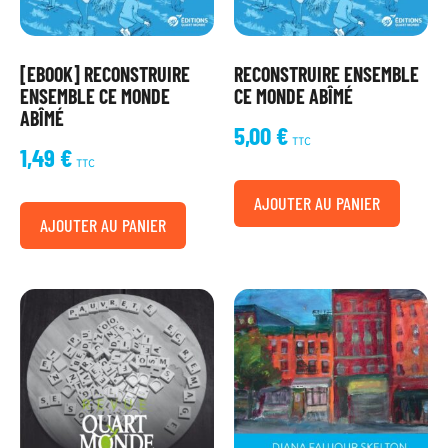
[EBOOK] RECONSTRUIRE
RECONSTRUIRE ENSEMBLE
ENSEMBLE CE MONDE
CE MONDE ABÎMÉ
ABÎMÉ
5,00
€
TTC
1,49
€
TTC
AJOUTER AU PANIER
AJOUTER AU PANIER