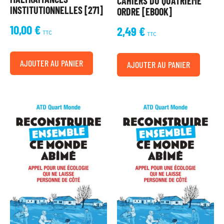
CAHIERS DU QUATRIÈME
INSTITUTIONNELLES [271]
ORDRE [EBOOK]
10,00
€
2,49
€
TTC
TTC
AJOUTER AU PANIER
AJOUTER AU PANIER