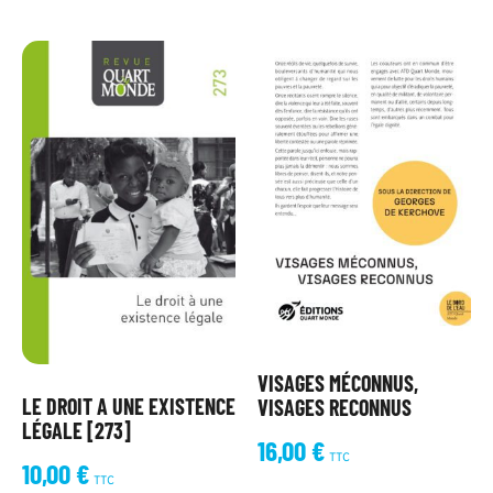
VISAGES MÉCONNUS,
LE DROIT A UNE EXISTENCE
VISAGES RECONNUS
LÉGALE [273]
16,00
€
TTC
10,00
€
TTC