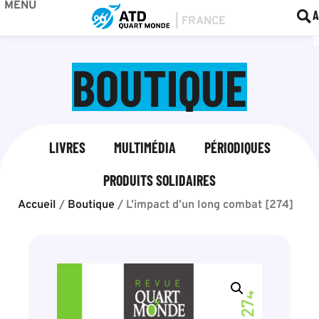
MENU
BOU
F
A
BOUTIQUE
LIVRES
MULTIMÉDIA
PÉRIODIQUES
PRODUITS SOLIDAIRES
Accueil
/
Boutique
/
L’impact d’un long combat [274]