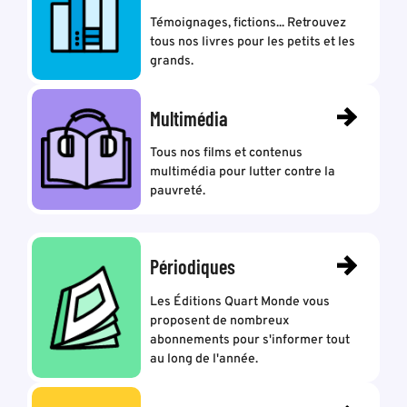
Témoignages, fictions... Retrouvez
tous nos livres pour les petits et les
grands.
Multimédia
Tous nos films et contenus
multimédia pour lutter contre la
pauvreté.
Périodiques
Les Éditions Quart Monde vous
proposent de nombreux
abonnements pour s'informer tout
au long de l'année.