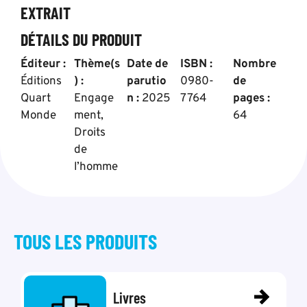
EXTRAIT
DÉTAILS DU PRODUIT
Éditeur :
Thème(s
Date de
ISBN :
Nombre
Éditions
) :
parutio
0980-
de
Quart
Engage
n :
2025
7764
pages :
Monde
ment
,
64
Droits
de
l’homme
TOUS LES
PRODUITS
Livres