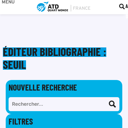
MENU
BOU
F
A
ÉDITEUR BIBLIOGRAPHIE :
SEUIL
NOUVELLE RECHERCHE
FILTRES