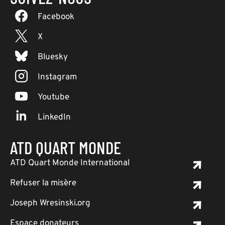
Facebook
X
Bluesky
Instagram
Youtube
LinkedIn
ATD QUART MONDE
ATD Quart Monde International
Refuser la misère
Joseph Wresinski.org
Espace donateurs