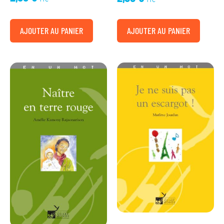
TTC
TTC
AJOUTER AU PANIER
AJOUTER AU PANIER