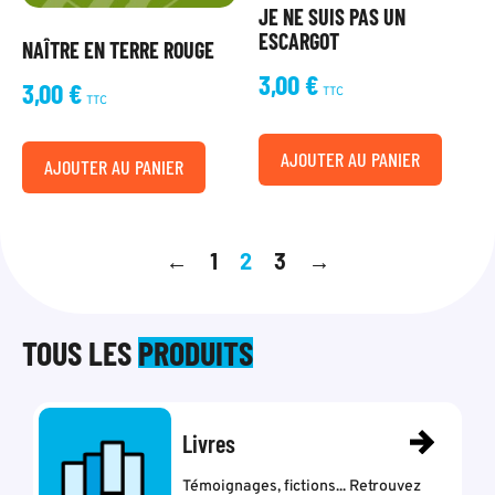
JE NE SUIS PAS UN
ESCARGOT
NAÎTRE EN TERRE ROUGE
3,00
€
3,00
€
TTC
TTC
AJOUTER AU PANIER
AJOUTER AU PANIER
←
1
2
3
→
TOUS LES
PRODUITS
Livres
Témoignages, fictions... Retrouvez