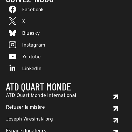
Facebook
X
Bluesky
Instagram
Youtube
LinkedIn
ATD QUART MONDE
ATD Quart Monde International
Refuser la misère
Joseph Wresinski.org
Espace donateurs