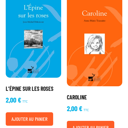
L’ÉPINE SUR LES ROSES
CAROLINE
2,00
€
TTC
2,00
€
TTC
AJOUTER AU PANIER
AJOUTER AU PANIER