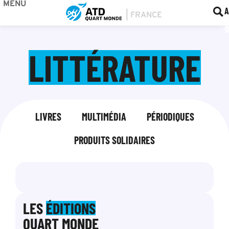
MENU
BOU
F
A
LITTÉRATURE
LIVRES
MULTIMÉDIA
PÉRIODIQUES
PRODUITS SOLIDAIRES
LES
ÉDITIONS
QUART MONDE