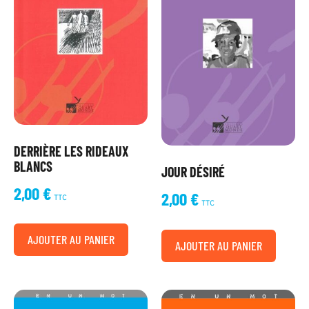
DERRIÈRE LES RIDEAUX
BLANCS
JOUR DÉSIRÉ
2,00
€
2,00
€
TTC
TTC
AJOUTER AU PANIER
AJOUTER AU PANIER