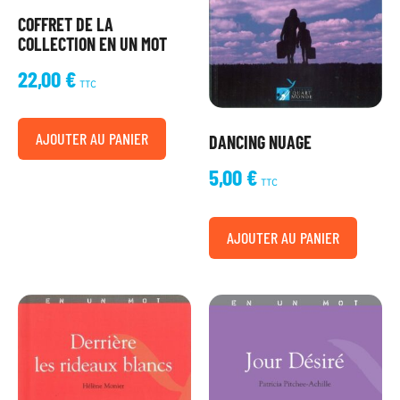
COFFRET DE LA
COLLECTION EN UN MOT
22,00
€
TTC
AJOUTER AU PANIER
DANCING NUAGE
5,00
€
TTC
AJOUTER AU PANIER