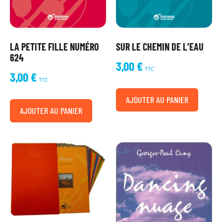
LA PETITE FILLE NUMÉRO
SUR LE CHEMIN DE L’EAU
624
3,00
€
TTC
3,00
€
TTC
AJOUTER AU PANIER
AJOUTER AU PANIER