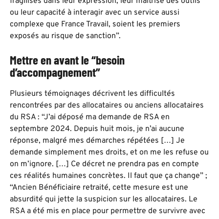
fragilisés dans leur expression, leur maîtrise des outils
ou leur capacité à interagir avec un service aussi
complexe que France Travail, soient les premiers
exposés au risque de sanction”.
Mettre en avant le “besoin
d’accompagnement”
Plusieurs témoignages décrivent les difficultés
rencontrées par des allocataires ou anciens allocataires
du RSA : “J’ai déposé ma demande de RSA en
septembre 2024. Depuis huit mois, je n’ai aucune
réponse, malgré mes démarches répétées […] Je
demande simplement mes droits, et on me les refuse ou
on m’ignore. […] Ce décret ne prendra pas en compte
ces réalités humaines concrètes. Il faut que ça change” ;
“Ancien Bénéficiaire retraité, cette mesure est une
absurdité qui jette la suspicion sur les allocataires. Le
RSA a été mis en place pour permettre de survivre avec