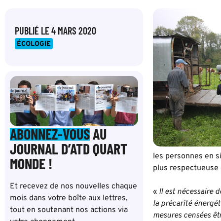
PUBLIÉ LE
4 MARS 2020
ÉCOLOGIE
ABONNEZ-VOUS
AU
JOURNAL D’ATD QUART
les personnes en s
MONDE !
plus respectueuse 
Et recevez de nos nouvelles chaque
«
Il est nécessaire 
mois dans votre boîte aux lettres,
la précarité énergét
tout en soutenant nos actions via
mesures censées êtr