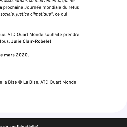
s associations ou mouvements, qui ne
. La prochaine Journée mondiale du refus
 sociale, justice climatique”
, ce qui
tique, ATD Quart Monde souhaite prendre
 tous.
Julie Clair-Robelet
e mars 2020.
 de la Bise © La Bise, ATD Quart Monde