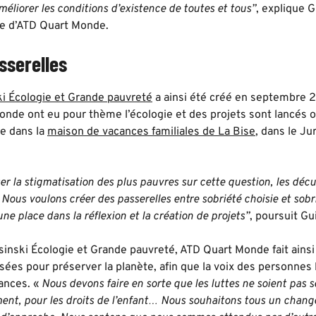
éliorer les conditions d’existence de toutes et tous”
, explique 
le d’ATD Quart Monde.
sserelles
i Écologie et Grande pauvreté
a ainsi été créé en septembre 
onde ont eu pour thème l’écologie et des projets sont lancés o
e dans la
maison de vacances familiales de La Bise
, dans le Ju
r la stigmatisation des plus pauvres sur cette question, les décul
 Nous voulons créer des passerelles entre sobriété choisie et sobri
e place dans la réflexion et la création de projets”
, poursuit Gu
inski Écologie et Grande pauvreté, ATD Quart Monde fait ainsi 
sées pour préserver la planète, afin que la voix des personnes
tances. «
Nous devons faire en sorte que les luttes ne soient pas se
ment, pour les droits de l’enfant… Nous souhaitons tous un chan