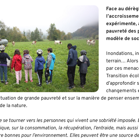
Face au dérèg
l’accroisseme
expérimente, 
pauvreté des 
modèle de soc
Inondations, i
terrain… Alors
par ces menace
Transition éco
d’approfondir s
changements e
ituation de grande pauvreté et sur la manière de penser ensem
de la nature.
de se tourner vers les personnes qui vivent une sobriété imposée
ique, sur la consommation, la récupération, l’entraide, mais aussi
e bonnes pour l’environnement. Elles peuvent être une source de 