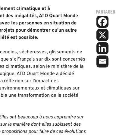
lement climatique et à
PARTAGER
nt des inégalités, ATD Quart Monde
avec les personnes en situation de
projets pour démontrer qu’un autre
iété est possible
.
ncendies, sécheresses, glissements de
 que six Français sur dix sont concernés
s climatiques, selon le ministère de la
logique, ATD Quart Monde a décidé
a réflexion sur l’impact des
nvironnementaux et climatiques sur
ble une transformation de la société
. Elles ont beaucoup à nous apprendre sur
 sur la manière dont elles subissent des
propositions pour faire de ces évolutions