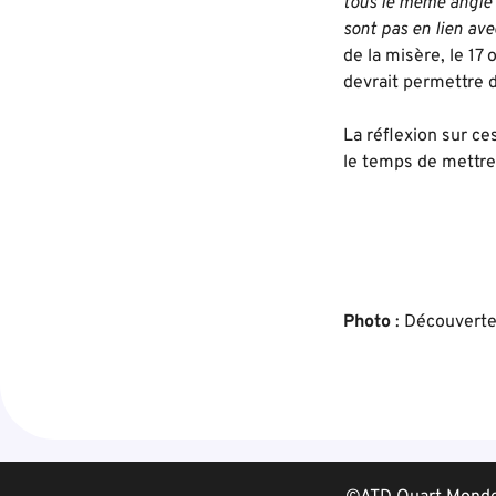
tous le même angle
sont pas en lien av
de la misère, le 17
devrait permettre d
La réflexion sur c
le temps de mettre 
Photo
: Découverte 