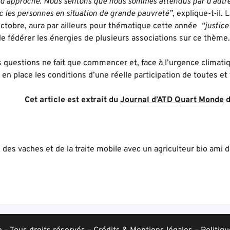
 d’approche. Nous sentons que nous sommes attendus par d’autre
ec les personnes en situation de grande pauvreté”
, explique-t-il
 octobre, aura par ailleurs pour thématique cette année
“justice
e fédérer les énergies de plusieurs associations sur ce thème.
es questions ne fait que commencer et, face à l’urgence clima
en place les conditions d’une réelle participation de toutes et
Cet article est extrait du
Journal d’ATD Quart Monde
d
des vaches et de la traite mobile avec un agriculteur bio ami