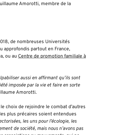
Guillaume Amorotti, membre de la
2018, de nombreuses Universités
u approfondis partout en France,
ra, ou au
Centre de promotion familiale à
pabiliser aussi en affirmant qu’ils sont
été imposée par la vie et faire en sorte
illaume Amorotti.
le choix de rejoindre le combat d’autres
 les plus précaires soient entendues
ctorisées, les uns pour l’écologie, les
gement de société, mais nous n’avons pas