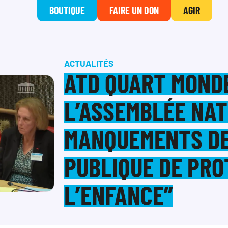
BOUTIQUE
FAIRE UN DON
AGIR
ACTUALITÉS
ATD QUART MONDE
L’ASSEMBLÉE NAT
MANQUEMENTS DE
PUBLIQUE DE PRO
L’ENFANCE”