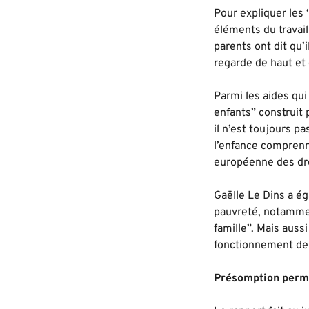
Pour expliquer les 
éléments du
travai
parents ont dit qu’
regarde de haut et 
Parmi les aides qui
enfants” construit 
il n’est toujours p
l’enfance comprenne
européenne des dro
Gaëlle Le Dins a é
pauvreté, notammen
famille”. Mais auss
fonctionnement de l
Présomption perm