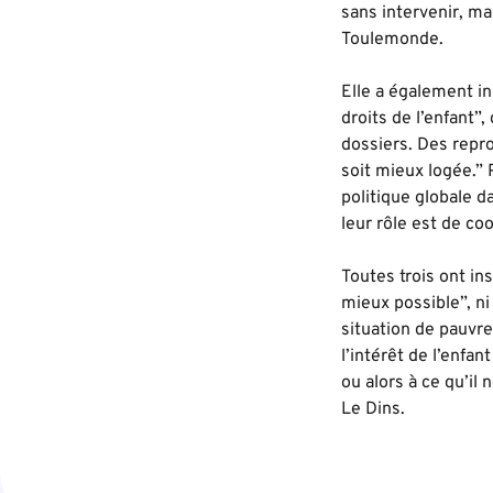
sans intervenir, mai
Toulemonde.
Elle a également in
droits de l’enfant”,
dossiers. Des reproc
soit mieux logée.” 
politique globale da
leur rôle est de co
Toutes trois ont ins
mieux possible”, ni
situation de pauvre
l’intérêt de l’enfan
ou alors à ce qu’il
Le Dins.