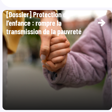
[Dossier] Protection de
l’enfance : rompre la
transmission de la pauvreté