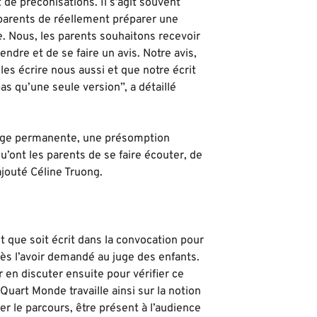
 de préconisations. Il s’agit souvent
parents de réellement préparer une
e. Nous, les parents souhaitons recevoir
endre et de se faire un avis. Notre avis,
es écrire nous aussi et que notre écrit
pas qu’une seule version”, a détaillé
onge permanente, une présomption
u’ont les parents de se faire écouter, de
ajouté Céline Truong.
t que soit écrit dans la convocation pour
ès l’avoir demandé au juge des enfants.
 en discuter ensuite pour vérifier ce
Quart Monde travaille ainsi sur la notion
er le parcours, être présent à l’audience