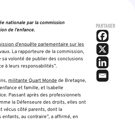
e nationale par la commission
PARTAGER
on de l’enfance.
ssion d’enquête parlementaire sur les
avaux. La rapporteure de la commission,
e sa volonté de publier des conclusions
ce à leurs responsabilités”.
ins,
militante Quart Monde
de Bretagne,
nfance et famille, et Isabelle
ice. Passant après des professionnels
omme la Défenseure des droits, elles ont
t vécus côté parents, dont la
enfants, au contraire”, a affirmé, en