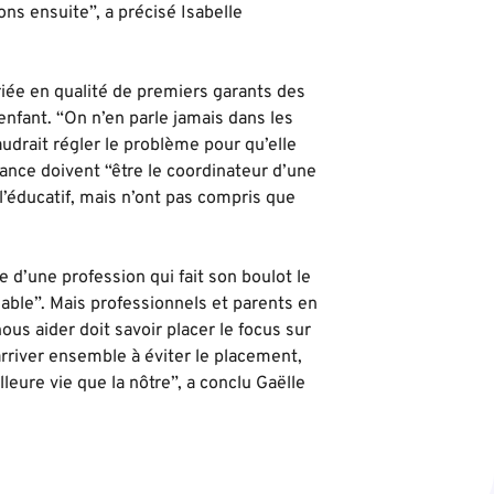
ions ensuite”, a précisé Isabelle
riée en qualité de premiers garants des
l’enfant. “On n’en parle jamais dans les
faudrait régler le problème pour qu’elle
fance doivent “être le coordinateur d’une
 l’éducatif, mais n’ont pas compris que
le d’une profession qui fait son boulot le
sable”. Mais professionnels et parents en
us aider doit savoir placer le focus sur
t arriver ensemble à éviter le placement,
leure vie que la nôtre”, a conclu Gaëlle