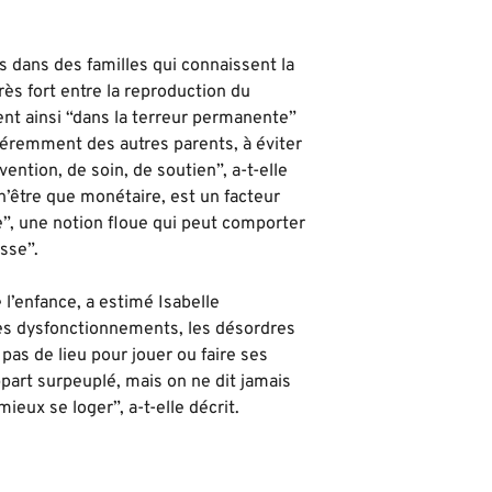
s dans des familles qui connaissent la
rès fort entre la reproduction du
ent ainsi “dans la terreur permanente”
fféremment des autres parents, à éviter
ention, de soin, de soutien”, a-t-elle
 n’être que monétaire, est un facteur
”, une notion floue qui peut comporter
asse”.
 l’enfance, a estimé Isabelle
 les dysfonctionnements, les désordres
as de lieu pour jouer ou faire ses
ppart surpeuplé, mais on ne dit jamais
ieux se loger”, a-t-elle décrit.