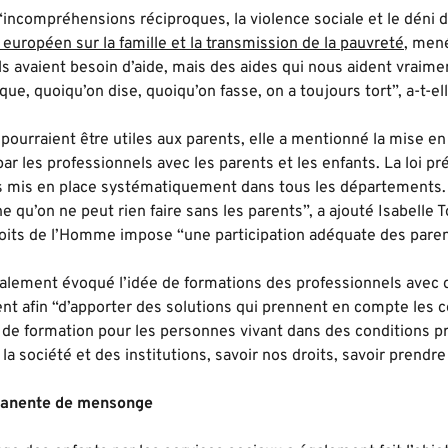
“incompréhensions réciproques, la violence sociale et le déni d
l européen sur la famille et la transmission de la pauvreté
, men
ils avaient besoin d’aide, mais des aides qui nous aident vraim
que, quoiqu’on dise, quoiqu’on fasse, on a toujours tort”, a-t-el
 pourraient être utiles aux parents, elle a mentionné la mise e
par les professionnels avec les parents et les enfants. La loi pr
as mis en place systématiquement dans tous les départements. I
 qu’on ne peut rien faire sans les parents”, a ajouté Isabelle
its de l’Homme impose “une participation adéquate des paren
galement évoqué l’idée de formations des professionnels avec d
t afin “d’apporter des solutions qui prennent en compte les 
i de formation pour les personnes vivant dans des conditions pr
a société et des institutions, savoir nos droits, savoir prendre 
anente de mensonge