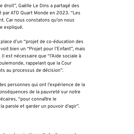
e droit”, Gaëlle Le Dins a partagé des
é par ATD Quart Monde en 2023. “Les
ent. Car nous constatons qu’on nous
le expliqué.
n place d’un “projet de co-éducation des
évoit bien un “Projet pour l’Enfant”, mais
l est nécessaire que “l’Aide sociale à
 Toulemonde, rappelant que la Cour
ts au processus de décision”.
es personnes qui ont l’expérience de la
conséquences de la pauvreté sur notre
écaires, “pour connaître le
la parole et garder un pouvoir d’agir”.