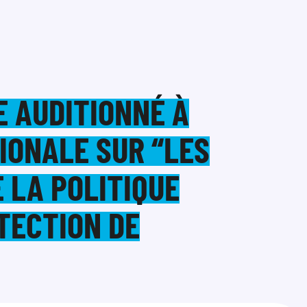
 AUDITIONNÉ À
IONALE SUR “LES
 LA POLITIQUE
TECTION DE