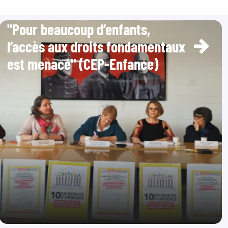
"Pour beaucoup d’enfants,
l’accès aux droits fondamentaux
est menacé" (CEP-Enfance)