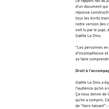
Le rapport fait au j
d’un document qui 
réponse constructiv
tous les écrits tra
notre version des c
soit lu par le juge,
Gaëlle Le Dins.
“Les personnes en
d’incompétence et u
se faire comprendre
Droit à l’accomp
Gaëlle Le Dins
a ég
l‘audience qu’on a 
Ça nous donne de la
qu’on a compris. Ce
de “tiers-taisant” 