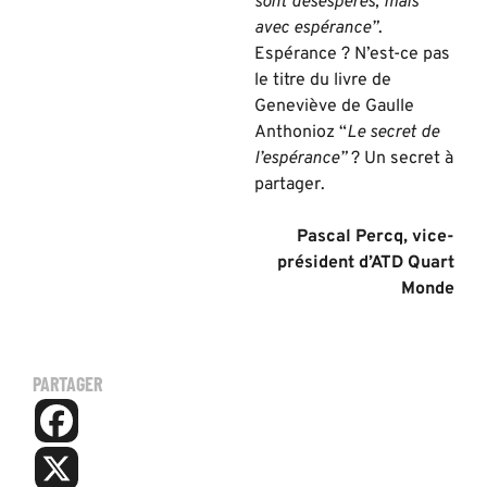
sont désespérés, mais
avec espérance”
.
Espérance ? N’est-ce pas
le titre du livre de
Geneviève de Gaulle
Anthonioz “
Le secret de
l’espérance”
? Un secret à
partager.
Pascal Percq, vice-
président d’ATD Quart
Monde
PARTAGER