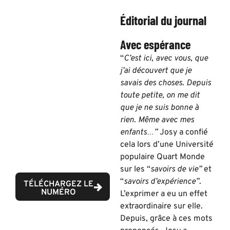
Éditorial du journal
Avec espérance
“
C’est ici, avec vous, que
j’ai découvert que je
savais des choses. Depuis
toute petite, on me dit
que je ne suis bonne à
rien. Même avec mes
enfants…”
Josy a confié
cela lors d’une Université
populaire Quart Monde
sur les “
savoirs de vie”
et
“
savoirs d’expérience”
.
TÉLÉCHARGEZ LE
NUMÉRO
L’exprimer a eu un effet
extraordinaire sur elle.
Depuis, grâce à ces mots