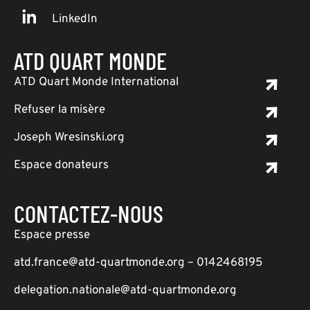
LinkedIn
ATD QUART MONDE
ATD Quart Monde International
Refuser la misère
Joseph Wresinski.org
Espace donateurs
CONTACTEZ-NOUS
Espace presse
atd.france@atd-quartmonde.org – 0142468195
delegation.nationale@atd-quartmonde.org