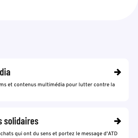
dia
lms et contenus multimédia pour lutter contre la
s solidaires
achats qui ont du sens et portez le message d'ATD