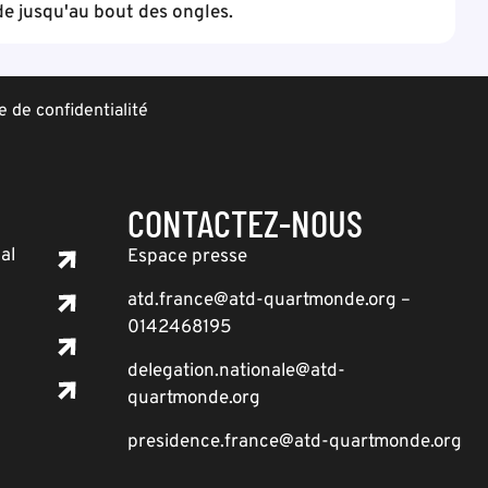
e jusqu'au bout des ongles.
e de confidentialité
CONTACTEZ-NOUS
al
Espace presse
atd.france@atd-quartmonde.org –
0142468195
delegation.nationale@atd-
quartmonde.org
presidence.france@atd-quartmonde.org