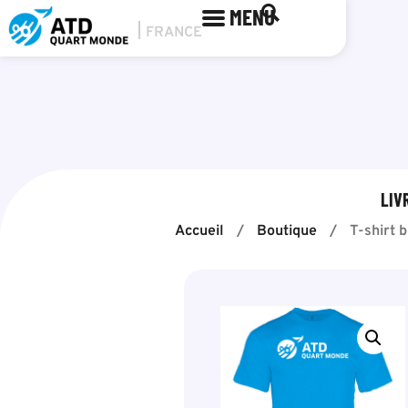
MENU
LIV
Accueil
/
Boutique
/
T-shirt 