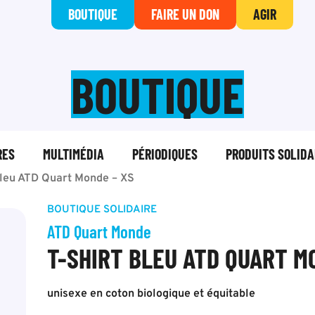
BOUTIQUE
FAIRE UN DON
AGIR
BOUTIQUE
RES
MULTIMÉDIA
PÉRIODIQUES
PRODUITS SOLIDA
bleu ATD Quart Monde – XS
BOUTIQUE SOLIDAIRE
ATD Quart Monde
T-SHIRT BLEU ATD QUART M
unisexe en coton biologique et équitable