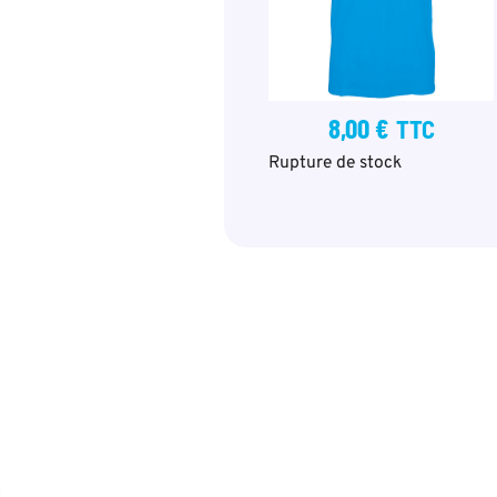
8,00
€
TTC
Rupture de stock