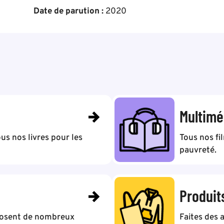
Date de parution :
2020
Multimé
us nos livres pour les
Tous nos fi
pauvreté.
Produit
posent de nombreux
Faites des 