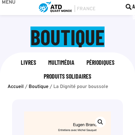
MENU
BOU
F
A
BOUTIQUE
LIVRES
MULTIMÉDIA
PÉRIODIQUES
PRODUITS SOLIDAIRES
Accueil
/
Boutique
/
La Dignité pour boussole