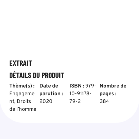
EXTRAIT
DÉTAILS DU PRODUIT
Thème(s) :
Date de
ISBN :
979-
Nombre de
Engageme
parution :
10-91178-
pages :
nt
,
Droits
2020
79-2
384
de l’homme