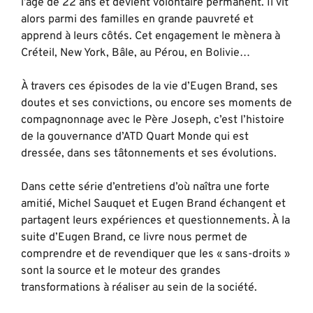
l’âge de 22 ans et devient volontaire permanent. Il vit
alors parmi des familles en grande pauvreté et
apprend à leurs côtés. Cet engagement le mènera à
Créteil, New York, Bâle, au Pérou, en Bolivie…
À travers ces épisodes de la vie d’Eugen Brand, ses
doutes et ses convictions, ou encore ses moments de
compagnonnage avec le Père Joseph, c’est l’histoire
de la gouvernance d’ATD Quart Monde qui est
dressée, dans ses tâtonnements et ses évolutions.
Dans cette série d’entretiens d’où naîtra une forte
amitié, Michel Sauquet et Eugen Brand échangent et
partagent leurs expériences et questionnements. À la
suite d’Eugen Brand, ce livre nous permet de
comprendre et de revendiquer que les « sans-droits »
sont la source et le moteur des grandes
transformations à réaliser au sein de la société.