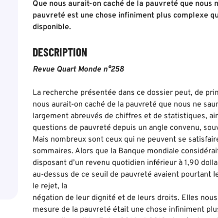
Que nous aurait-on caché de la pauvreté que nous n
pauvreté est une chose infiniment plus complexe qu
disponible.
DESCRIPTION
Revue Quart Monde n°258
La recherche présentée dans ce dossier peut, de prim
nous aurait-on caché de la pauvreté que nous ne sa
largement abreuvés de chiffres et de statistiques, ai
questions de pauvreté depuis un angle convenu, sou
Mais nombreux sont ceux qui ne peuvent se satisfair
sommaires. Alors que la Banque mondiale considéra
disposant d’un revenu quotidien inférieur à 1,90 doll
au-dessus de ce seuil de pauvreté avaient pourtant le
le rejet, la
négation de leur dignité et de leurs droits. Elles nous
mesure de la pauvreté était une chose infiniment plu