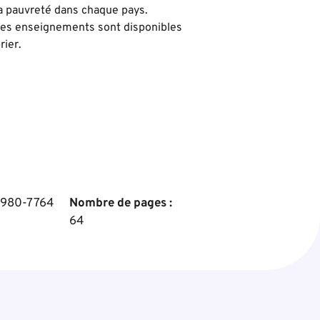
la pauvreté dans chaque pays.
 ses enseignements sont disponibles
rier.
980-7764
Nombre de pages :
64