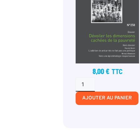
8,00
€
TTC
AJOUTER AU PANIER