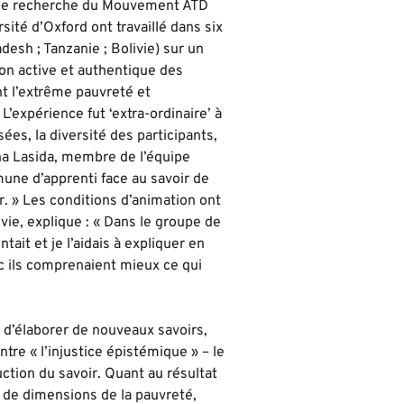
s de recherche du Mouvement ATD
ité d’Oxford ont travaillé dans six
esh ; Tanzanie ; Bolivie) sur un
ion active et authentique des
t l’extrême pauvreté et
’expérience fut ‘extra-ordinaire’ à
sées, la diversité des participants,
ena Lasida, membre de l’équipe
une d’apprenti face au savoir de
ir. » Les conditions d’animation ont
vie, explique : « Dans le groupe de
ait et je l’aidais à expliquer en
c ils comprenaient mieux ce qui
 d’élaborer de nouveaux savoirs,
ntre « l’injustice épistémique » – le
ction du savoir. Quant au résultat
e de dimensions de la pauvreté,