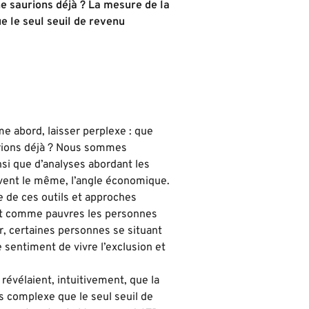
e saurions déjà ? La mesure de la
e le seul seuil de revenu
e abord, laisser perplexe : que
urions déjà ? Nous sommes
nsi que d’analyses abordant les
vent le même, l’angle économique.
e de ces outils et approches
it comme pauvres les personnes
ar, certaines personnes se situant
 sentiment de vivre l’exclusion et
 révélaient, intuitivement, que la
s complexe que le seul seuil de