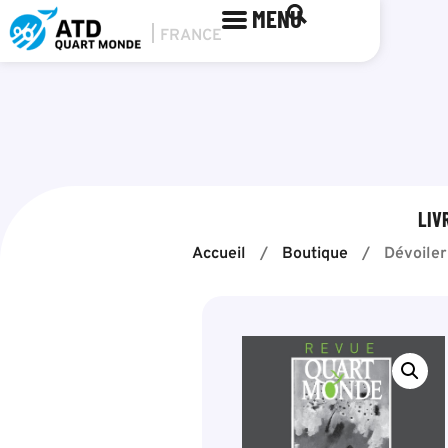
MENU
LIV
Accueil
/
Boutique
/
Dévoiler