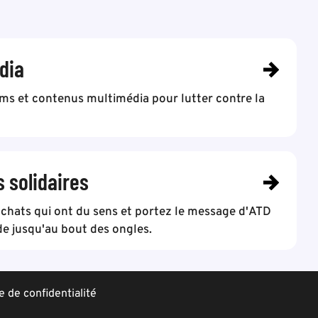
dia
lms et contenus multimédia pour lutter contre la
s solidaires
achats qui ont du sens et portez le message d'ATD
e jusqu'au bout des ongles.
e de confidentialité