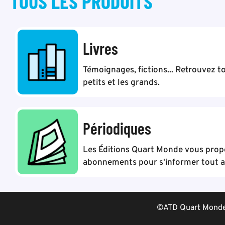
TOUS LES
PRODUITS
Livres
Témoignages, fictions... Retrouvez to
petits et les grands.
Périodiques
Les Éditions Quart Monde vous pro
abonnements pour s'informer tout au
©ATD Quart Monde 