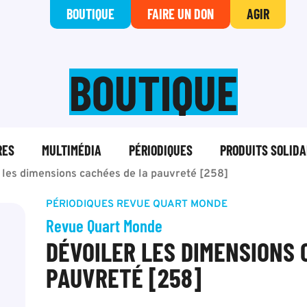
BOUTIQUE
FAIRE UN DON
AGIR
BOUTIQUE
RES
MULTIMÉDIA
PÉRIODIQUES
PRODUITS SOLIDA
 les dimensions cachées de la pauvreté [258]
PÉRIODIQUES
REVUE QUART MONDE
Revue Quart Monde
DÉVOILER LES DIMENSIONS 
PAUVRETÉ [258]