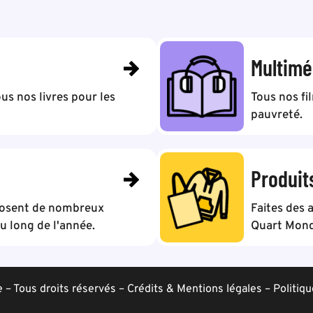
Multimé
us nos livres pour les
Tous nos fi
pauvreté.
Produit
posent de nombreux
Faites des 
 long de l'année.
Quart Mond
– Tous droits réservés –
Crédits & Mentions légales
–
Politiqu