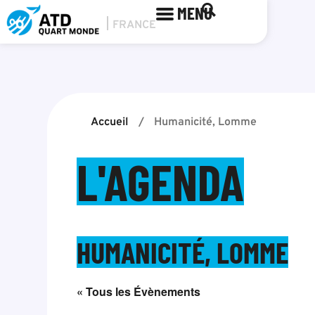
MENU
Accueil
/
Humanicité, Lomme
L'AGENDA
HUMANICITÉ, LOMME
« Tous les Évènements