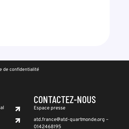
e de confidentialité
CONTACTEZ-NOUS
al
Espace presse
atd.france@atd-quartmonde.org –
0142468195