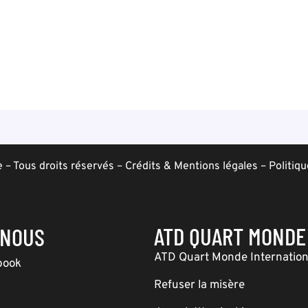
– Tous droits réservés –
Crédits & Mentions légales
–
Politiqu
ATD QUART MONDE
-NOUS
ATD Quart Monde Internation
book
Refuser la misère