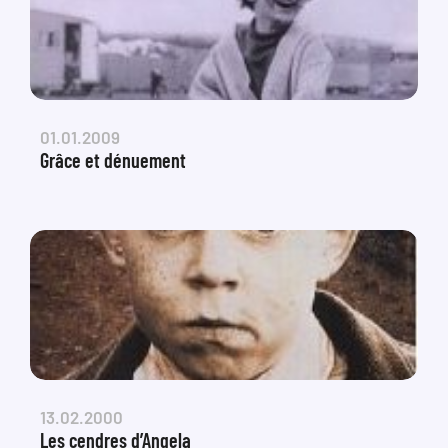
01.01.2009
Grâce et dénuement
13.02.2000
Les cendres d’Angela