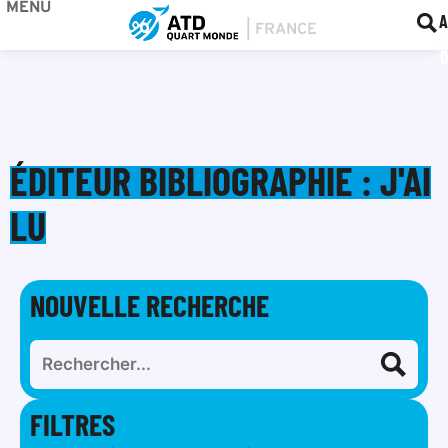
MENU
BOU
F
A
ÉDITEUR BIBLIOGRAPHIE : J'AI
LU
NOUVELLE RECHERCHE
FILTRES