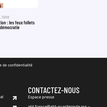
.1998
tion : les feux follets
 démocratie
e de confidentialité
CONTACTEZ-NOUS
al
Espace presse