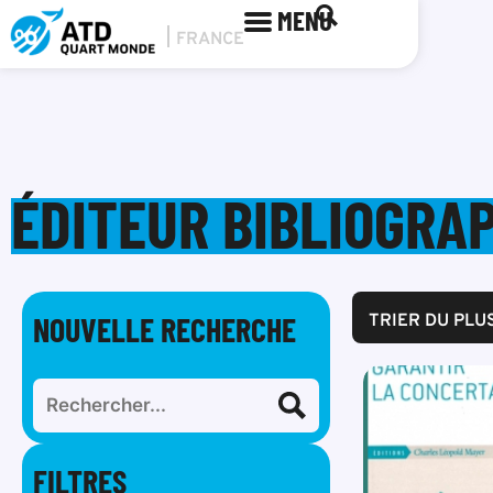
MENU
ÉDITEUR BIBLIOGRA
NOUVELLE RECHERCHE
TRIER DU PLU
FILTRES