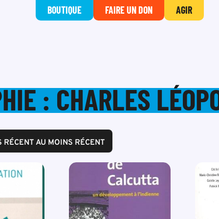
BOUTIQUE
FAIRE UN DON
AGIR
PHIE : CHARLES LÉOP
S RÉCENT AU MOINS RÉCENT