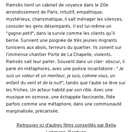
Ramsès tient un cabinet de voyance dans le 20e
arrondissement de Paris. Intuitif, empathique,
mystérieux, charismatique, il sait ménager les silences,
consoler les gens désemparés. Il est lui-même un
“
gagne-petit
“, dans la survie comme les clients qu’il
berne. Survient une poignée de très jeunes migrants
tunisiens aux abois, terreurs du quartier. Ils zonent sur
l’immense chantier Porte de La Chapelle, violents.
Ramsès sait leur parler. Souvent dans un clair- obscur, il
parle en métaphores, avec une poésie incantatoire : “
Je
suis un voleur et un menteur, je suis, comme vous, un
enfant du vent et de la nuit
“, tandis que l’aube se lève sur
les friches. Un acteur habité par son rôle. Avec une
musique en osmose, une échappée fascinante, filée
parfois comme une métaphore, dans une communauté
marginalisée, précarisée.
Retrouvez ici d’autres films conseillés par Bella