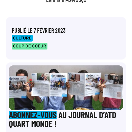
Lehmann–Berdugo
PUBLIÉ LE
7 FÉVRIER 2023
CULTURE
COUP DE COEUR
ABONNEZ-VOUS
AU JOURNAL D’ATD
QUART MONDE !