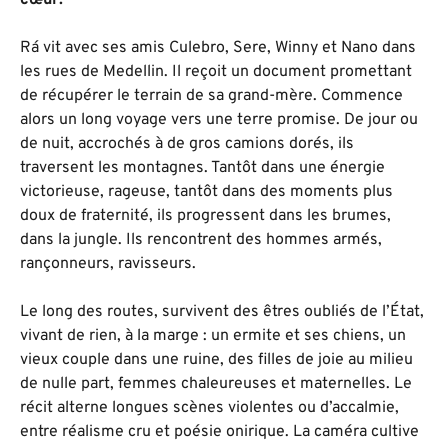
Rá vit avec ses amis Culebro, Sere, Winny et Nano dans
les rues de Medellin. Il reçoit un document promettant
de récupérer le terrain de sa grand-mère. Commence
alors un long voyage vers une terre promise. De jour ou
de nuit, accrochés à de gros camions dorés, ils
traversent les montagnes. Tantôt dans une énergie
victorieuse, rageuse, tantôt dans des moments plus
doux de fraternité, ils progressent dans les brumes,
dans la jungle. Ils rencontrent des hommes armés,
rançonneurs, ravisseurs.
Le long des routes, survivent des êtres oubliés de l’État,
vivant de rien, à la marge : un ermite et ses chiens, un
vieux couple dans une ruine, des filles de joie au milieu
de nulle part, femmes chaleureuses et maternelles. Le
récit alterne longues scènes violentes ou d’accalmie,
entre réalisme cru et poésie onirique. La caméra cultive