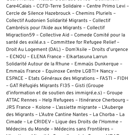
Care4Calais – CCFD-Terre Solidaire – Centre Primo Levi –
Cercle de Silence Hazebrouck – Chemins Pluriels –
Collectif Audonien Solidarité Migrants – Collectif
Cambrésis pour l’Aide aux Migrants – Collectif
Migraction59 – Collective Aid – Comede Comité pour la
santé des exilé.e.s – Committee for Refugee Relief –
Droit Au Logement (DAL) – Dom’Asile – Droits d’urgence
– ECNOU – ELENA France – Elkartasuna Larrun
Solidarité Autour de la Rhune – Emmaüs Dunkerque –
Emmaüs France – Equinoxe Centre LGBTI+ Nancy –
ESPACE – Etats Généraux des Migrations – FASTI – FIDH
– GAT Réfugiés Migrants FI35 – Gisti (Groupe
d’information et de soutien des immigré.e.s) – Groupe
ATTAC Rennes – Help Refugees – Itinérance Cherbourg –
JRS France – Kolone – L’assiette migrante – L’Auberge
des Migrants – L’Autre Cantine Nantes – La Chorba – La
Cimade – Le CRIDEV – Ligue des Droits de l’Homme –
Médecins du Monde – Médecins sans Frontières –