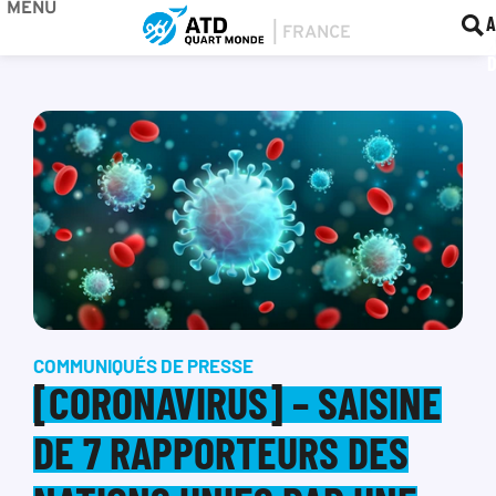
MENU
BOU
F
A
COMMUNIQUÉS DE PRESSE
[CORONAVIRUS] – SAISINE
DE 7 RAPPORTEURS DES