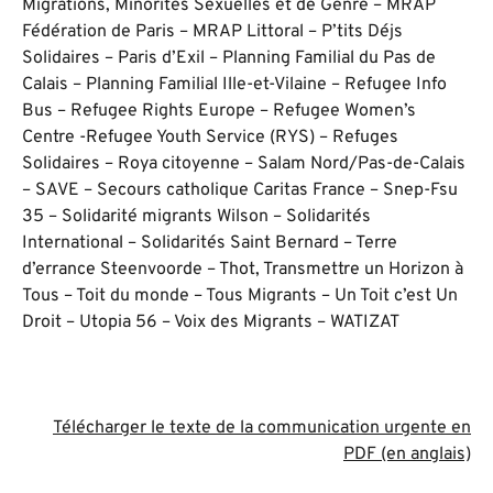
Migrations, Minorités Sexuelles et de Genre – MRAP
Fédération de Paris – MRAP Littoral – P’tits Déjs
Solidaires – Paris d’Exil – Planning Familial du Pas de
Calais – Planning Familial Ille-et-Vilaine – Refugee Info
Bus – Refugee Rights Europe – Refugee Women’s
Centre -Refugee Youth Service (RYS) – Refuges
Solidaires – Roya citoyenne – Salam Nord/Pas-de-Calais
– SAVE – Secours catholique Caritas France – Snep-Fsu
35 – Solidarité migrants Wilson – Solidarités
International – Solidarités Saint Bernard – Terre
d’errance Steenvoorde – Thot, Transmettre un Horizon à
Tous – Toit du monde – Tous Migrants – Un Toit c’est Un
Droit – Utopia 56 – Voix des Migrants – WATIZAT
Télécharger le texte de la communication urgente en
PDF (en anglais)