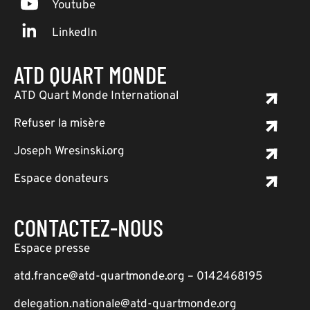
Youtube
LinkedIn
ATD QUART MONDE
ATD Quart Monde International
Refuser la misère
Joseph Wresinski.org
Espace donateurs
CONTACTEZ-NOUS
Espace presse
atd.france@atd-quartmonde.org – 0142468195
delegation.nationale@atd-quartmonde.org