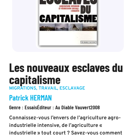
Les nouveaux esclaves du
capitalisme
MIGRATIONS
,
TRAVAIL
,
ESCLAVAGE
Patrick HERMAN
Genre :
Essais
Éditeur :
Au Diable Vauvert
2008
Connaissez-vous l’envers de l’agriculture agro-
industrielle intensive, de l’agriculture «
industrielle » tout court ? Savez-vous comment