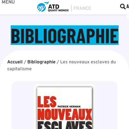
MENU
BOU
F
A
BIBLIOGRAPHIE
Accueil
/
Bibliographie
/
Les nouveaux esclaves du
capitalisme