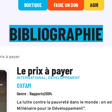
BOUTIQUE
FAIRE UN DON
AGIR
BIBLIOGRAPHIE
rix à payer
Le prix à payer
INTERNATIONAL
,
DÉVELOPPEMENT
OXFAM
Genre :
Rapports
2004
La lutte contre la pauvreté dans le monde : on es
Millénaire pour le Développement”.