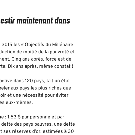
vestir maintenant dans
 2015 les « Objectifs du Millénaire
éduction de moitié de la pauvreté et
ment. Cinq ans après, force est de
te. Dix ans après, même constat !
ctive dans 120 pays, fait un état
ppeler aux pays les plus riches que
oir et une nécessité pour éviter
ches eux-mêmes.
e : 1,53 $ par personne et par
 la dette des pays pauvres, une dette
t ses réserves d’or, estimées à 30