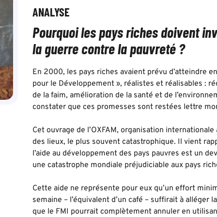
ANALYSE
Pourquoi les pays riches doivent in
la guerre contre la pauvreté ?
En 2000, les pays riches avaient prévu d’atteindre en
pour le Développement », réalistes et réalisables : r
de la faim, amélioration de la santé et de l’environne
constater que ces promesses sont restées lettre mor
Cet ouvrage de l’OXFAM, organisation internationale a
des lieux, le plus souvent catastrophique. Il vient ra
l’aide au développement des pays pauvres est un dev
une catastrophe mondiale préjudiciable aux pays ri
Cette aide ne représente pour eux qu’un effort minim
semaine – l’équivalent d’un café – suffirait à alléger
que le FMI pourrait complètement annuler en utilisan