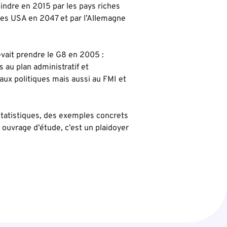
teindre en 2015 par les pays riches
 les USA en 2047 et par l’Allemagne
ait prendre le G8 en 2005 :
ns au plan administratif et
 aux politiques mais aussi au FMI et
 statistiques, des exemples concrets
 ouvrage d’étude, c’est un plaidoyer