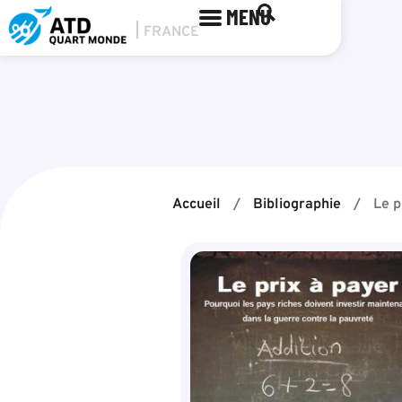
MENU
Accueil
/
Bibliographie
/
Le p