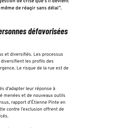
estion de crise que s’il devient
à même de réagir sans délai”.
personnes défavorisées
s et diversifiés. Les processus
diversifient les profils des
gence. Le risque de la rue est de
és d’adapter leur réponse à
été menées et de nouveaux outils
nsus, rapport d’Étienne Pinte en
tte contre l’exclusion offrent de
rcés.