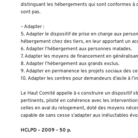
distinguant les hébergements qui sont conformes à ce
sont pas.
– Adapter :
5. Adapter le dispositif de prise en charge aux perso
hébergement chez des tiers, en leur apportant un 
6. Adapter l’hébergement aux personnes malades.
7. Adapter les moyens de financement en généralisan
8. Adapter l’hébergement aux grands exclus.
9. Adapter en permanence les projets sociaux des cen
10. Adapter les centres pour demandeurs d’asile à l’i
Le Haut Comité appelle à « construire un dispositif st
pertinents, piloté en cohérence avec les interventio
celles en aval du relogement, doté des moyens nécess
capable de sans cesse s’adapter aux inéluctables évo
HCLPD – 2009 – 50 p.