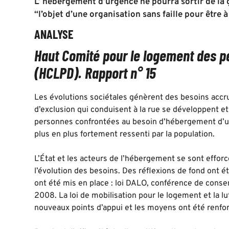
L’ hébergement d’urgence ne pourra sortir de la g
“l’objet d’une organisation sans faille pour être 
ANALYSE
Haut Comité pour le logement des 
(HCLPD). Rapport n° 15
Les évolutions sociétales génèrent des besoins accru
d’exclusion qui conduisent à la rue se développent et 
personnes confrontées au besoin d’hébergement d’ur
plus en plus fortement ressenti par la population.
L’État et les acteurs de l’hébergement se sont efforc
l’évolution des besoins. Des réflexions de fond ont 
ont été mis en place : loi DALO, conférence de conse
2008. La loi de mobilisation pour le logement et la lu
nouveaux points d’appui et les moyens ont été renfo