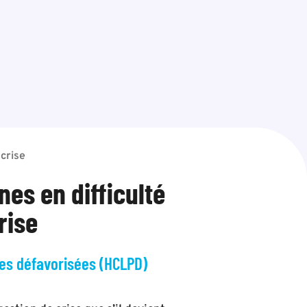
 crise
es en difficulté
rise
es défavorisées (HCLPD)