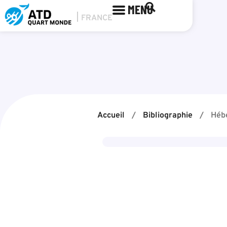
MENU
Accueil
/
Bibliographie
/
Hébe