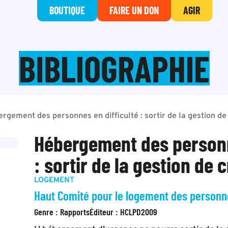
BOUTIQUE
FAIRE UN DON
AGIR
BIBLIOGRAPHIE
rgement des personnes en difficulté : sortir de la gestion de
Hébergement des personn
: sortir de la gestion de c
LOGEMENT
Haut Comité pour le logement des personn
Genre :
Rapports
Éditeur :
HCLPD
2009