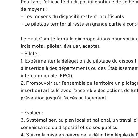
Pourtant, l’efficacité du dispositif continue de se he
de moyens :
– Les moyens du dispositif restent insuffisants.
– Le pilotage territorial reste en grande partie à const
Le Haut Comité formule dix propositions pour sortir 
trois mots : piloter, évaluer, adapter.
– Piloter :
1. Expérimenter la délégation du pilotage du disposit
d’insertion à des départements ou des Établissemen
intercommunale (EPCI).
2. Promouvoir sur l’ensemble du territoire un pilota
insertion) articulé avec l’ensemble des actions de lutt
prévention jusqu’à l’accès au logement.
– Évaluer :
3. Systématiser, au plan local et national, un travail 
connaissance du dispositif et de ses publics.
4. Suivre la mise en œuvre de la définition légale d