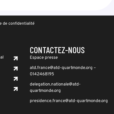
e de confidentialité
CONTACTEZ-NOUS
al
Espace presse
atd.france@atd-quartmonde.org –
0142468195
delegation.nationale@atd-
quartmonde.org
presidence.france@atd-quartmonde.org