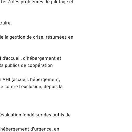
urter à des problèmes de pilotage et
ruire.
de la gestion de crise, résumées en
if d’accueil, d’hébergement et
ts publics de coopération
ge AHI (accueil, hébergement,
e contre l’exclusion, depuis la
d’évaluation fondé sur des outils de
e l’hébergement d’urgence, en