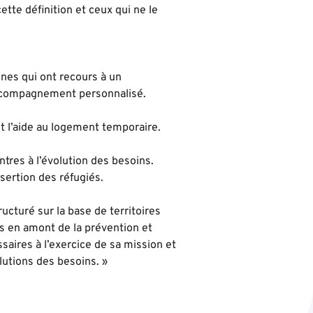
tte définition et ceux qui ne le
nnes qui ont recours à un
accompagnement personnalisé.
t l’aide au logement temporaire.
tres à l’évolution des besoins.
nsertion des réfugiés.
ructuré sur la base de territoires
ns en amont de la prévention et
aires à l’exercice de sa mission et
lutions des besoins. »