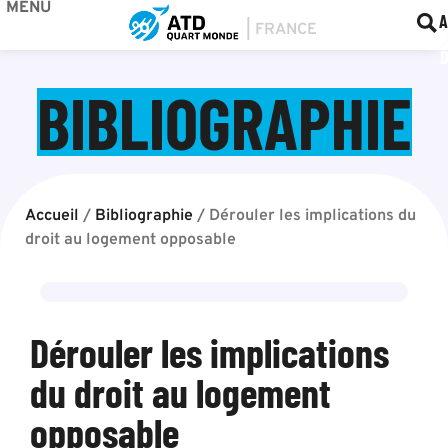
MENU
BOU
F
A
BIBLIOGRAPHIE
Accueil
/
Bibliographie
/
Dérouler les implications du
droit au logement opposable
Dérouler les implications
du droit au logement
opposable