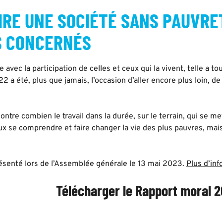
RE UNE SOCIÉTÉ SANS PAUVRET
S CONCERNÉS
 avec la participation de celles et ceux qui la vivent, telle a t
 a été, plus que jamais, l’occasion d’aller encore plus loin, d
ntre combien le travail dans la durée, sur le terrain, qui se 
ux se comprendre et faire changer la vie des plus pauvres, mai
résenté lors de l’Assemblée générale le 13 mai 2023.
Plus d’inf
Télécharger le Rapport moral 