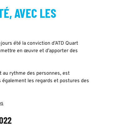
É, AVEC LES
oujours été la conviction d’ATD Quart
e mettre en œuvre et d’apporter des
met au rythme des personnes, est
s également les regards et postures des
os
2022