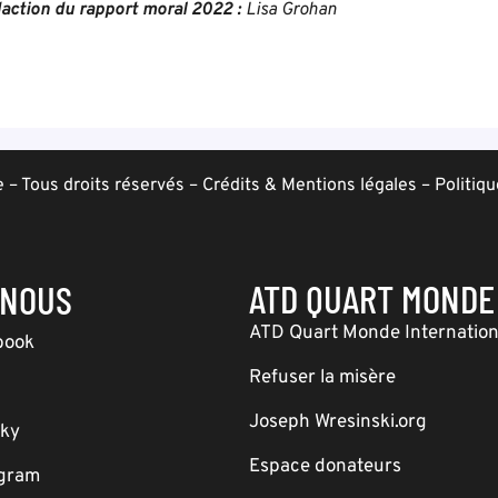
action du rapport moral 2022 :
Lisa Grohan
– Tous droits réservés –
Crédits & Mentions légales
–
Politiqu
ATD QUART MONDE
-NOUS
ATD Quart Monde Internation
book
Refuser la misère
Joseph Wresinski.org
sky
Espace donateurs
agram