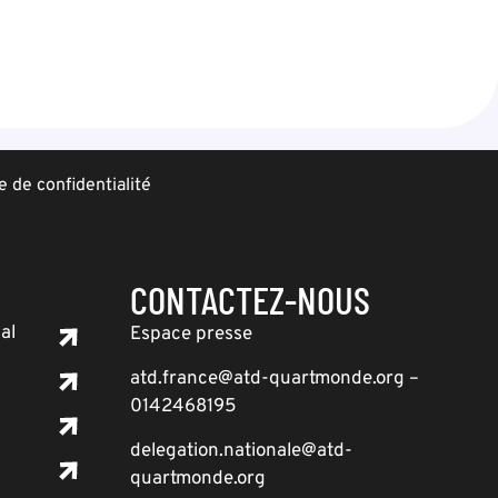
e de confidentialité
CONTACTEZ-NOUS
al
Espace presse
atd.france@atd-quartmonde.org –
0142468195
delegation.nationale@atd-
quartmonde.org