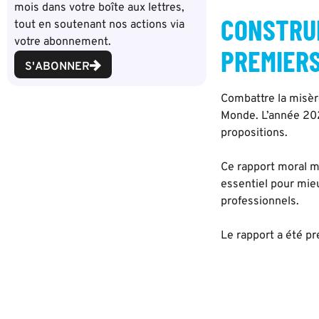
mois dans votre boîte aux lettres,
CONSTRUI
tout en soutenant nos actions via
votre abonnement.
PREMIER
S'ABONNER
Combattre la misère
Monde. L’année 2022
propositions.
Ce rapport moral mo
essentiel pour mie
professionnels.
Le rapport a été p