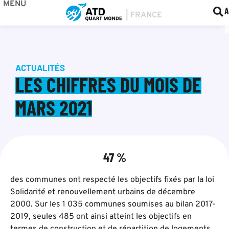
MENU
BOU
F
A
ACTUALITÉS
LES CHIFFRES DU MOIS DE
MARS 2021
47 %
des communes ont respecté les objectifs fixés par la loi
Solidarité et renouvellement urbains de décembre
2000. Sur les 1 035 communes soumises au bilan 2017-
2019, seules 485 ont ainsi atteint les objectifs en