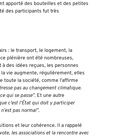
t apporté des bouteilles et des petites
é des participants fut très
s : le transport, le logement, la
nce plénière ont été nombreuses,
 à des idées reçues, les personnes
 la vie augmente, régulièrement, elles
 toute la société, comme l’affirme
intéresse pas au changement climatique.
ce qui se passe”.
Et une autre
e c’est l’État qui doit y participer
 n’est pas normal”
.
sitions et leur cohérence. Il a rappelé
 vote, les associations et la rencontre avec