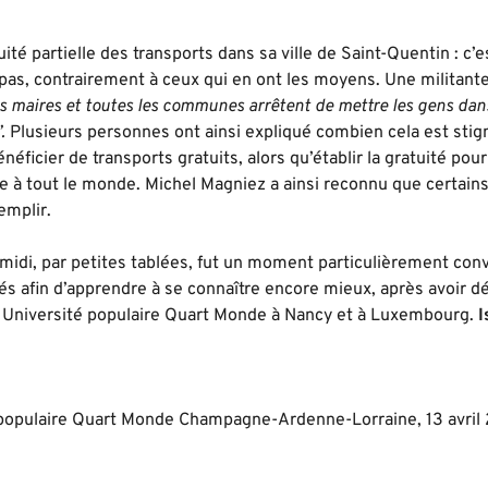
tuité partielle des transports dans sa ville de Saint-Quentin : c’
pas, contrairement à ceux qui en ont les moyens. Une militant
s maires et toutes les communes arrêtent de mettre les gens dans 
”.
Plusieurs personnes ont ainsi expliqué combien cela est stigm
néficier de transports gratuits, alors qu’établir la gratuité pou
e à tout le monde. Michel Magniez a ainsi reconnu que certains n
emplir.
midi, par petites tablées, fut un moment particulièrement convi
s afin d’apprendre à se connaître encore mieux, après avoir d
Université populaire Quart Monde à Nancy et à Luxembourg.
I
 populaire Quart Monde Champagne-Ardenne-Lorraine, 13 avril