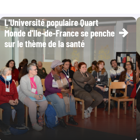
L'Université populaire Quart
Monde d'Ile-de-France se penche
sur le thème de la santé