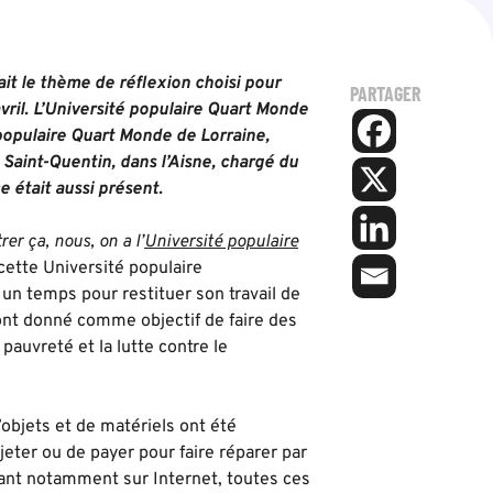
ait le thème de réflexion choisi pour
PARTAGER
vril. L’Université populaire Quart Monde
populaire Quart Monde de Lorraine,
 Saint-Quentin, dans l’Aisne, chargé du
était aussi présent.
er ça, nous, on a l’
Université populaire
cette Université populaire
 un temps pour restituer son travail de
ont donné comme objectif de faire des
 pauvreté et la lutte contre le
’objets et de matériels ont été
eter ou de payer pour faire réparer par
tant notamment sur Internet, toutes ces