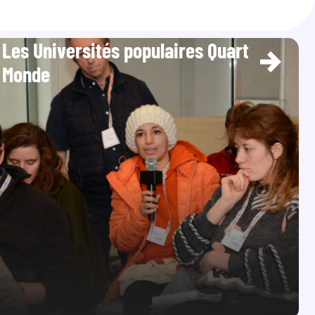
Les Universités populaires Quart
Monde