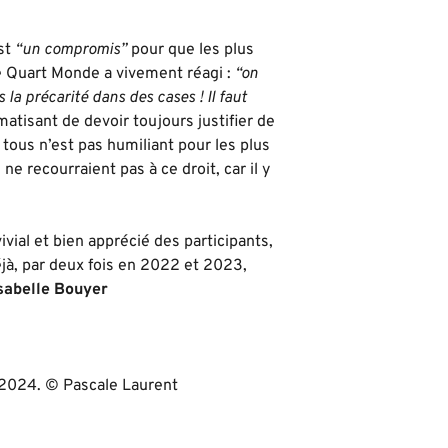
est
“un compromis”
pour que les plus
e Quart Monde a vivement réagi :
“on
la précarité dans des cases ! Il faut
atisant de devoir toujours justifier de
r tous n’est pas humiliant pour les plus
e recourraient pas à ce droit, car il y
vial et bien apprécié des participants,
éjà, par deux fois en 2022 et 2023,
sabelle Bouyer
 2024. © Pascale Laurent