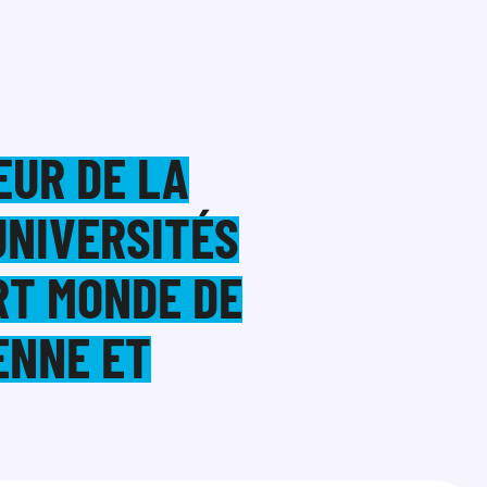
ŒUR DE LA
UNIVERSITÉS
RT MONDE DE
ENNE ET