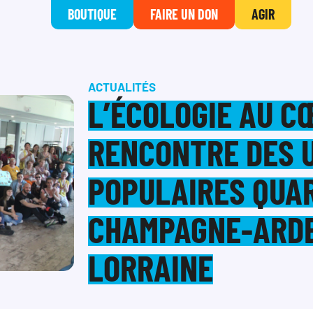
BOUTIQUE
FAIRE UN DON
AGIR
ACTUALITÉS
L’ÉCOLOGIE AU C
RENCONTRE DES 
POPULAIRES QUA
CHAMPAGNE-ARD
LORRAINE