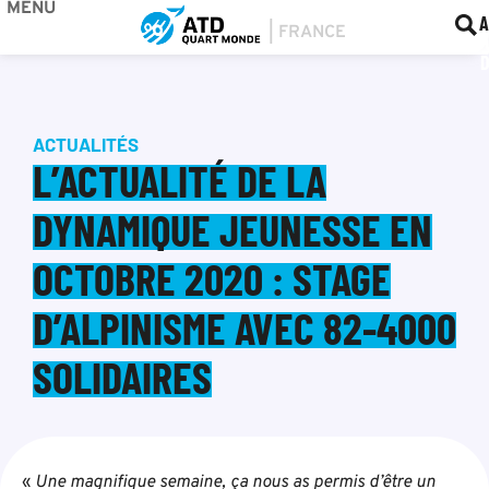
MENU
BOU
F
A
ACTUALITÉS
L’ACTUALITÉ DE LA
DYNAMIQUE JEUNESSE EN
OCTOBRE 2020 : STAGE
D’ALPINISME AVEC 82-4000
SOLIDAIRES
«
Une magnifique semaine, ça nous as permis d’être un