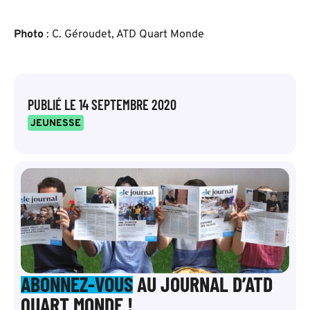
Photo
: C. Géroudet, ATD Quart Monde
PUBLIÉ LE
14 SEPTEMBRE 2020
JEUNESSE
ABONNEZ-VOUS
AU JOURNAL D’ATD
QUART MONDE !