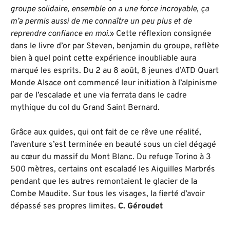
groupe solidaire, ensemble on a une force incroyable, ça
m’a permis aussi de me connaître un peu plus et de
reprendre confiance en moi
.» Cette réflexion consignée
dans le livre d’or par Steven, benjamin du groupe, reflète
bien à quel point cette expérience inoubliable aura
marqué les esprits. Du 2 au 8 août, 8 jeunes d’ATD Quart
Monde Alsace ont commencé leur initiation à l’alpinisme
par de l’escalade et une via ferrata dans le cadre
mythique du col du Grand Saint Bernard.
Grâce aux guides, qui ont fait de ce rêve une réalité,
l’aventure s’est terminée en beauté sous un ciel dégagé
au cœur du massif du Mont Blanc. Du refuge Torino à 3
500 mètres, certains ont escaladé les Aiguilles Marbrés
pendant que les autres remontaient le glacier de la
Combe Maudite. Sur tous les visages, la fierté d’avoir
dépassé ses propres limites.
C. Géroudet