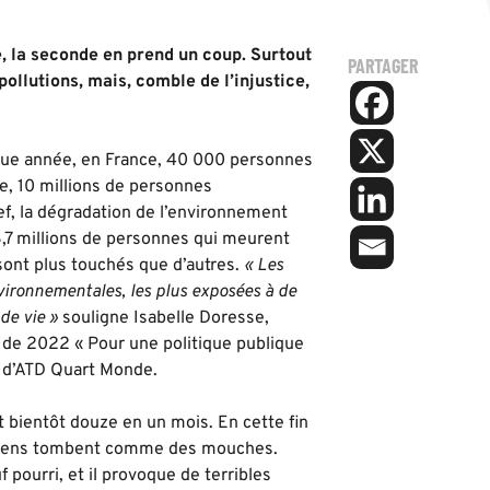
, la seconde en prend un coup. Surtout
PARTAGER
ollutions, mais, comble de l’injustice,
que année, en France, 40 000 personnes
, 10 millions de personnes
f, la dégradation de l’environnement
3,7 millions de personnes qui meurent
ont plus touchés que d’autres.
« Les
vironnementales, les plus exposées à de
de vie »
souligne Isabelle Doresse,
 de 2022 « Pour une politique publique
e d’ATD Quart Monde.
t bientôt douze en un mois. En cette fin
s chiens tombent comme des mouches.
uf pourri, et il provoque de terribles