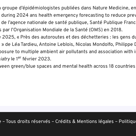
un groupe d’épidémiologistes publiées dans Nature Medicine, 
e during 2024 ans health emergency forecasting to reduce prev
 de l’agence nationale de santé publique, Santé Publique Franc
és par l’Organisation Mondiale de la Santé (OMS) en 2018.
 2025, « Près des autoroutes et des déchetteries : les gens du
» de Léa Tardieu, Antoine Leblois, Nicolas Mondolfo, Philippe 
osure to multiple ambient air pollutants and association with 
er
iatry
le 1
février 2023.
ween green/blue spaces and mental health across 18 countries
– Tous droits réservés –
Crédits & Mentions légales
–
Politiqu