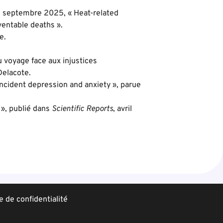
en septembre 2025, « Heat-related
entable deaths ».
e.
 voyage face aux injustices
Delacote.
incident depression and anxiety », parue
 », publié dans
Scientific Reports
, avril
e de confidentialité