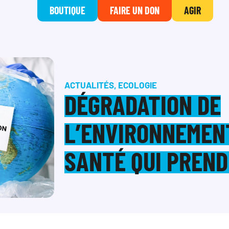
BOUTIQUE
FAIRE UN DON
AGIR
ACTUALITÉS
,
ECOLOGIE
DÉGRADATION DE
L’ENVIRONNEMENT
SANTÉ QUI PREND