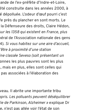
nde de l’ex-préfète d’Indre-et-Loire,
a été construite dans les années 2000, à
té dépolluée. L’odeur d’œuf pourri c’est
ffe près du plancher en sont morts. Le
r, la Défenseure des droits, Claire Hédon,
sur les 1358 qui existent en France, plus
néral de l’Association nationale des gens
(4).
Si vous habitez sur une aire d’accueil,
d’être à proximité d’une station
ine classée Seveso (soit présentant un
sonnes les plus pauvres sont les plus
, mais en plus, elles sont celles qui
pas associées à l’élaboration des
eau. Il abrite une importante tribu
pris. Les polluants peuvent déséquilibrer
die de Parkinson, Alzheimer »
explique Dr
 n’est pas allée voir l’état de son