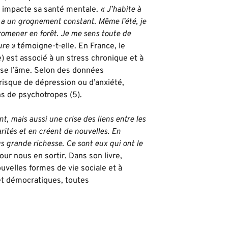
ir impacte sa santé mentale.
« J’habite à
 y a un grognement constant. Même l’été, je
promener en forêt. Je me sens toute de
ure »
témoigne-t-elle. En France, le
) est associé à un stress chronique et à
ise l’âme. Selon des données
isque de dépression ou d’anxiété,
ns de psychotropes (5).
nt, mais aussi une crise des liens entre les
rités et en créent de nouvelles. En
lus grande richesse. Ce sont eux qui ont le
our nous en sortir. Dans son livre,
ouvelles formes de vie sociale et à
et démocratiques, toutes