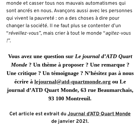
monde et casser tous nos mauvais automatismes qui
sont ancrés en nous. Avançons aussi avec les personnes
qui vivent la pauvreté : on a des choses à dire pour
changer la société. Il ne faut plus se contenter d’un
“
réveillez-vous”
, mais crier à tout le monde “
agitez-vous
!”
.
Vous avez une question sur
Le journal d’ATD Quart
Monde
? Un thème à proposer ? Une remarque ?
Une critique ? Un témoignage ? N’hésitez pas à nous
écrire à
lejournal@atd-quartmonde.org
ou Le
journal d’ATD Quart Monde, 63 rue Beaumarchais,
93 100 Montreuil.
Cet article est extrait du
Journal d’ATD Quart Monde
de janvier 2021.