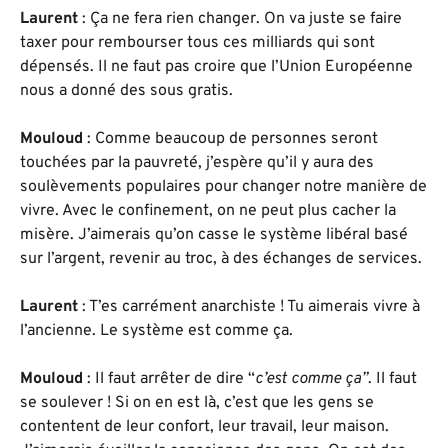
Laurent
: Ça ne fera rien changer. On va juste se faire
taxer pour rembourser tous ces milliards qui sont
dépensés. Il ne faut pas croire que l’Union Européenne
nous a donné des sous gratis.
Mouloud
: Comme beaucoup de personnes seront
touchées par la pauvreté, j’espère qu’il y aura des
soulèvements populaires pour changer notre manière de
vivre. Avec le confinement, on ne peut plus cacher la
misère. J’aimerais qu’on casse le système libéral basé
sur l’argent, revenir au troc, à des échanges de services.
Laurent
: T’es carrément anarchiste ! Tu aimerais vivre à
l’ancienne. Le système est comme ça.
Mouloud
: Il faut arrêter de dire “
c’est comme ça”
. Il faut
se soulever ! Si on en est là, c’est que les gens se
contentent de leur confort, leur travail, leur maison.