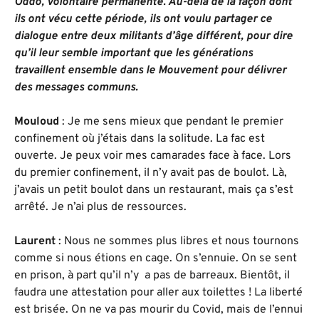
Oddo, volontaire permanente. Au-delà de la façon dont
ils ont vécu cette période, ils ont voulu partager ce
dialogue entre deux militants d’âge différent, pour dire
qu’il leur semble important que les générations
travaillent ensemble dans le Mouvement pour délivrer
des messages communs.
Mouloud
: Je me sens mieux que pendant le premier
confinement où j’étais dans la solitude. La fac est
ouverte. Je peux voir mes camarades face à face. Lors
du premier confinement, il n’y avait pas de boulot. Là,
j’avais un petit boulot dans un restaurant, mais ça s’est
arrêté. Je n’ai plus de ressources.
Laurent
: Nous ne sommes plus libres et nous tournons
comme si nous étions en cage. On s’ennuie. On se sent
en prison, à part qu’il n’y a pas de barreaux. Bientôt, il
faudra une attestation pour aller aux toilettes ! La liberté
est brisée. On ne va pas mourir du Covid, mais de l’ennui