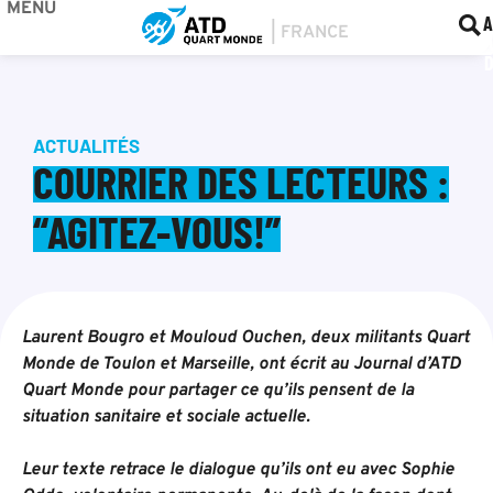
MENU
BOU
F
A
ACTUALITÉS
COURRIER DES LECTEURS :
“AGITEZ-VOUS!”
Laurent Bougro et Mouloud Ouchen, deux militants Quart
Monde de Toulon et Marseille, ont écrit au Journal d’ATD
Quart Monde pour partager ce qu’ils pensent de la
situation sanitaire et sociale actuelle.
Leur texte retrace le dialogue qu’ils ont eu avec Sophie