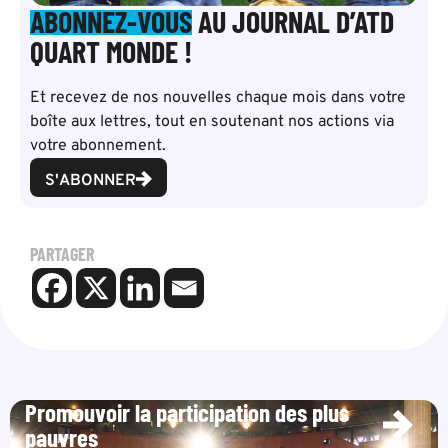
ABONNEZ-VOUS
AU JOURNAL D’ATD
QUART MONDE !
Et recevez de nos nouvelles chaque mois dans votre
boîte aux lettres, tout en soutenant nos actions via
votre abonnement.
S'ABONNER
PARTAGER
Promouvoir la participation des plus
pauvres