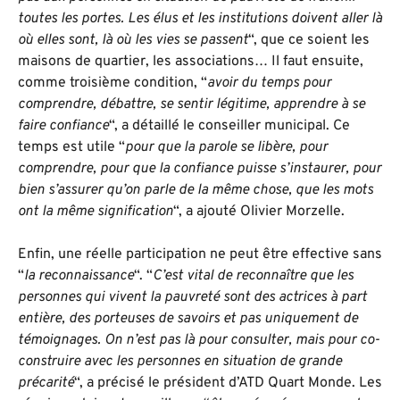
toutes les portes. Les élus et les institutions doivent aller là
où elles sont, là où les vies se passent
“, que ce soient les
maisons de quartier, les associations… Il faut ensuite,
comme troisième condition, “
avoir du temps pour
comprendre, débattre, se sentir légitime, apprendre à se
faire confiance
“, a détaillé le conseiller municipal. Ce
temps est utile “
pour que la parole se libère, pour
comprendre, pour que la confiance puisse s’instaurer, pour
bien s’assurer qu’on parle de la même chose, que les mots
ont la même signification
“, a ajouté Olivier Morzelle.
Enfin, une réelle participation ne peut être effective sans
“
la reconnaissance
“. “
C’est vital de reconnaître que les
personnes qui vivent la pauvreté sont des actrices à part
entière, des porteuses de savoirs et pas uniquement de
témoignages. On n’est pas là pour consulter, mais pour co-
construire avec les personnes en situation de grande
précarité
“, a précisé le président d’ATD Quart Monde. Les