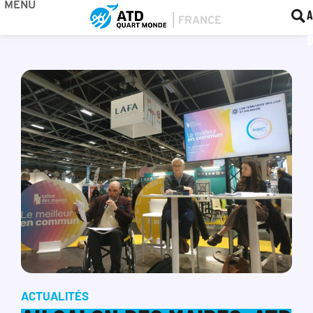
MENU
BOU
F
A
ACTUALITÉS