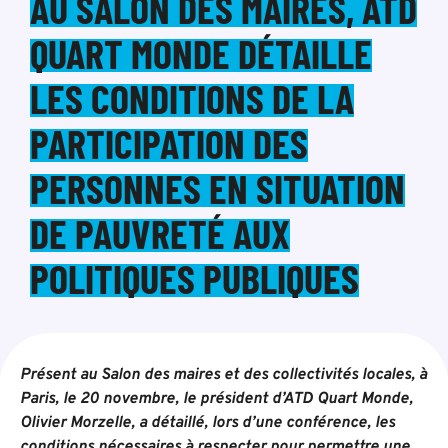
AU SALON DES MAIRES, ATD
QUART MONDE DÉTAILLE
LES CONDITIONS DE LA
PARTICIPATION DES
PERSONNES EN SITUATION
DE PAUVRETÉ AUX
POLITIQUES PUBLIQUES
Présent au Salon des maires et des collectivités locales, à
Paris, le 20 novembre, le président d’ATD Quart Monde,
Olivier Morzelle, a détaillé, lors d’une conférence, les
conditions nécessaires à respecter pour permettre une