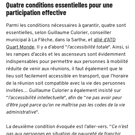
Quatre conditions essentielles pour une
participation effective
Parmi les conditions nécessaires à garantir, quatre sont
essentielles, selon Guillaume Culorier, conseiller
municipal à La Flèche, dans la Sarthe, et
allié d’ATD
Quart Monde
. Il y a d’abord “
l’accessibilité totale
“. Ainsi, si
les rampes d’accès et les ascenseurs sont évidemment
indispensables pour permettre aux personnes à mobilité
réduite de venir aux réunions, il faut également que le
lieu soit facilement accessible en transport, que l’horaire
de la réunion soit compatible avec la vie des personnes
invitées… Guillaume Culorier a également insisté sur
“
l’accessibilité intellectuelle
“, afin de “
ne pas avoir peur
d’être jugé parce qu’on ne maîtrise pas les codes de la vie
administrative
“.
La deuxième condition évoquée est l’aller-vers. “
Ce n’est
pas aux personnes en situation de pauvreté de franchir