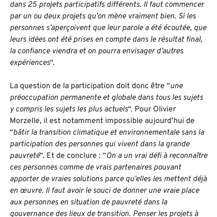
dans 25 projets participatifs différents. Il faut commencer
par un ou deux projets qu’on mène vraiment bien. Si les
personnes s’aperçoivent que leur parole a été écoutée, que
leurs idées ont été prises en compte dans le résultat final,
la confiance viendra et on pourra envisager d’autres
expériences
“.
La question de la participation doit donc être “
une
préoccupation permanente et globale dans tous les sujets
y compris les sujets les plus actuels
“. Pour Olivier
Morzelle, il est notamment impossible aujourd’hui de
“
bâtir la transition climatique et environnementale sans la
participation des personnes qui vivent dans la grande
pauvreté
“. Et de conclure : “
On a un vrai défi à reconnaître
ces personnes comme de vrais partenaires pouvant
apporter de vraies solutions parce qu’elles les mettent déjà
en œuvre. Il faut avoir le souci de donner une vraie place
aux personnes en situation de pauvreté dans la
gouvernance des lieux de transition. Penser les projets à