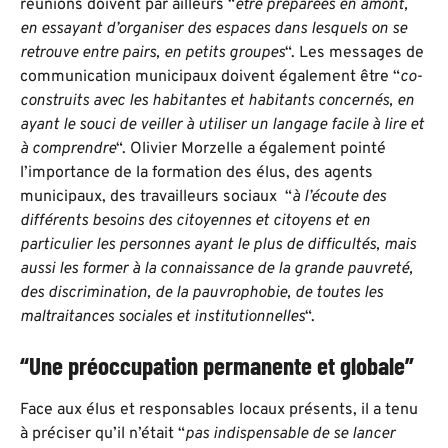
réunions doivent par ailleurs “
être préparées en amont,
en essayant d’organiser des espaces dans lesquels on se
retrouve entre pairs, en petits groupes
“. Les messages de
communication municipaux doivent également être “
co-
construits avec les habitantes et habitants concernés, en
ayant le souci de veiller à utiliser un langage facile à lire et
à comprendre
“. Olivier Morzelle a également pointé
l’importance de la formation des élus, des agents
municipaux, des travailleurs sociaux “
à l’écoute des
différents besoins des citoyennes et citoyens et en
particulier les personnes ayant le plus de difficultés, mais
aussi les former à la connaissance de la grande pauvreté,
des discrimination, de la pauvrophobie, de toutes les
maltraitances sociales et institutionnelles
“.
“Une préoccupation permanente et globale”
Face aux élus et responsables locaux présents, il a tenu
à préciser qu’il n’était “
pas indispensable de se lancer