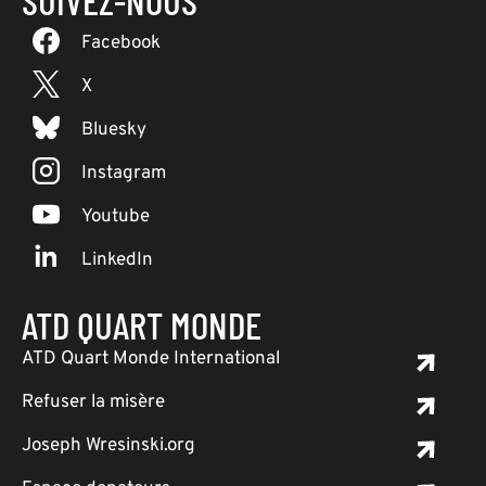
SUIVEZ-NOUS
Facebook
X
Bluesky
Instagram
Youtube
LinkedIn
ATD QUART MONDE
ATD Quart Monde International
Refuser la misère
Joseph Wresinski.org