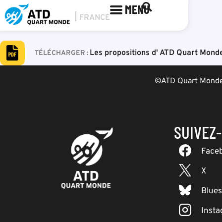
MENU
Les propositions d' ATD Quart Monde
©ATD Quart Monde 
SUIVEZ
Face
X
Blue
Inst