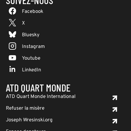
SUIVEZ-NOUS
Facebook
X
Bluesky
Instagram
Youtube
LinkedIn
ATD QUART MONDE
ATD Quart Monde International
Refuser la misère
Joseph Wresinski.org