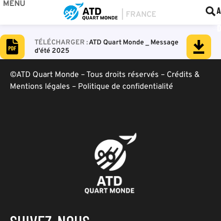
MENU
BOU
F
A
ATD Quart Monde _ Message
d'été 2025
©ATD Quart Monde – Tous droits réservés –
Crédits &
Mentions légales
–
Politique de confidentialité