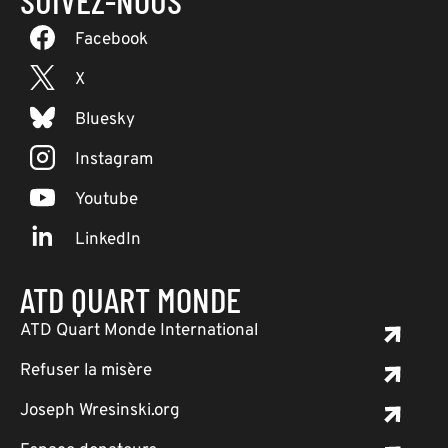
SUIVEZ-NOUS
Facebook
X
Bluesky
Instagram
Youtube
LinkedIn
ATD QUART MONDE
ATD Quart Monde International
Refuser la misère
Joseph Wresinski.org