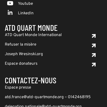
Youtube
LinkedIn
ATD QUART MONDE
ATD Quart Monde International
Refuser la misère
Joseph Wresinski.org
Espace donateurs
CONTACTEZ-NOUS
Espace presse
atd.france@atd-quartmonde.org – 0142468195
delegation.nationale@atd-quartmonde.org