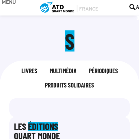
MENU
BOU
F
A
S
LIVRES
MULTIMÉDIA
PÉRIODIQUES
PRODUITS SOLIDAIRES
LES
ÉDITIONS
QUART MONDE