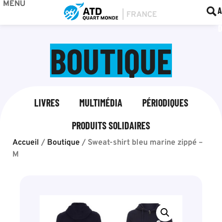
MENU
BOU
F
A
BOUTIQUE
LIVRES
MULTIMÉDIA
PÉRIODIQUES
PRODUITS SOLIDAIRES
Accueil
/
Boutique
/
Sweat-shirt bleu marine zippé –
M