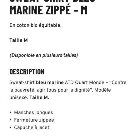
MARINE ZIPPÉ – M
En coton bio équitable.
Taille M
(Disponible en plusieurs tailles)
DESCRIPTION
Sweat-shirt
bleu marine
ATD Quart Monde – “Contre
la pauvreté, agir tous pour la dignité”. Modèle
unisexe.
Taille M.
• Manches longues
• Fermeture zippée
• Capuche à lacet