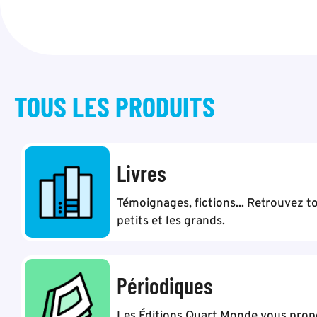
TOUS LES
PRODUITS
Livres
Témoignages, fictions... Retrouvez to
petits et les grands.
Périodiques
Les Éditions Quart Monde vous pro