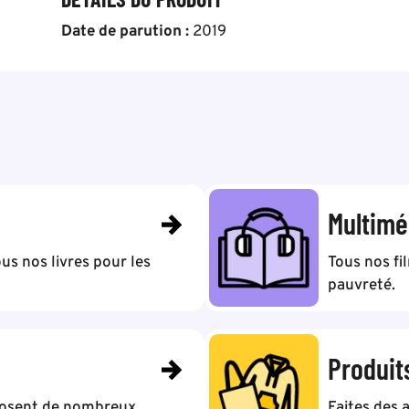
Date de parution :
2019
Multimé
us nos livres pour les
Tous nos fi
pauvreté.
Produit
posent de nombreux
Faites des 