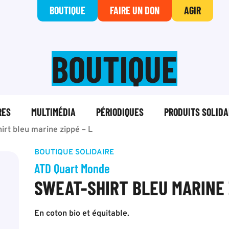
BOUTIQUE
FAIRE UN DON
AGIR
BOUTIQUE
RES
MULTIMÉDIA
PÉRIODIQUES
PRODUITS SOLIDA
irt bleu marine zippé – L
BOUTIQUE SOLIDAIRE
ATD Quart Monde
SWEAT-SHIRT BLEU MARINE 
En coton bio et équitable.