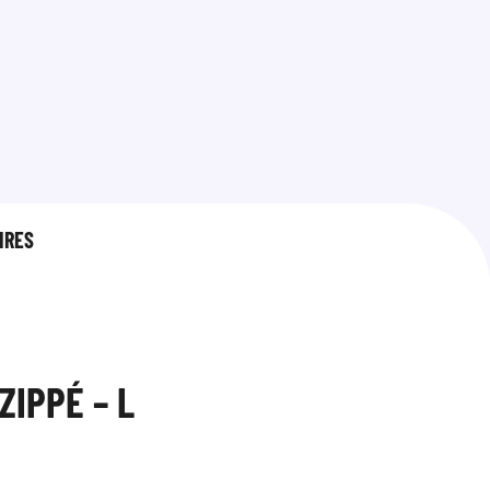
IRES
ZIPPÉ – L