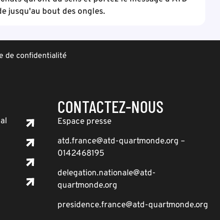
e jusqu'au bout des ongles.
e de confidentialité
CONTACTEZ-NOUS
al
Espace presse
atd.france@atd-quartmonde.org –
0142468195
delegation.nationale@atd-
quartmonde.org
presidence.france@atd-quartmonde.org