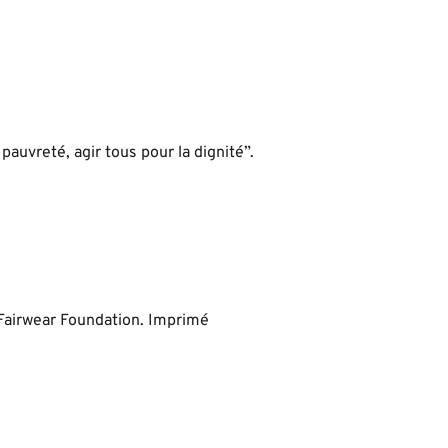
auvreté, agir tous pour la dignité”.
 Fairwear Foundation. Imprimé