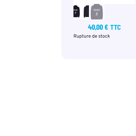
40,00
€
TTC
Rupture de stock