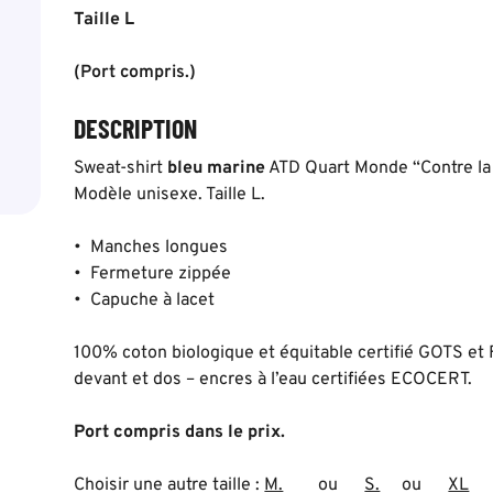
Taille L
(Port compris.)
DESCRIPTION
Sweat-shirt
bleu
marine
ATD Quart Monde “Contre la p
Modèle unisexe. Taille L.
• Manches longues
• Fermeture zippée
• Capuche à lacet
100% coton biologique et équitable certifié GOTS et
devant et dos – encres à l’eau certifiées ECOCERT.
Port compris dans le prix.
Choisir une autre taille :
M.
ou
S.
ou
XL